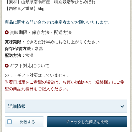
【素材】山形県南陽市産 特別栽培米ひとめぼれ
【内容量／重量】5kg
商品に関する問い合わせは生産者までお願いいたします。
賞味期限・保存方法・配送方法
賞味期限：
できるだけ早めにお召し上がりください
保存/保管方法：
常温
配送方法：
常温
ギフト対応について
のし・ギフト対応はしていません。
※着日指定をご希望の場合は、お買い物途中の「連絡欄」にご希
望の商品到着日をご記入ください。
詳細情報
比較する
チェックした商品を比較