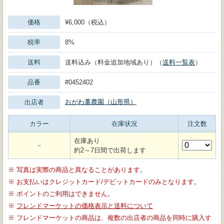
価格
¥6,000（税込）
税率
8%
送料
送料込み（料金追加地域あり）（
送料一覧表
）
品番
#0452402
おがわ藁農園（山形県）
出店者
カラー
在庫状況
注文数
在庫あり
－
約2～7日間で出荷します
※
写真は実際の商品と異なることがあります。
※
お支払いはクレジットカード/デビットカードのみとなります。
※
ポイントのご利用はできません。
※
フレンドマーケットの価格表示と送料について
※
フレンドマーケットの商品は、複数の出店者の商品を同時に購入す