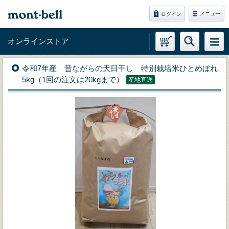
メニュー
ログイン
オンラインストア
令和7年産 昔ながらの天日干し 特別栽培米ひとめぼれ
5kg（1回の注文は20kgまで）
産地直送