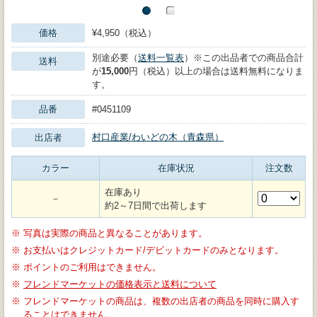
価格
¥4,950（税込）
別途必要（
送料一覧表
）※この出品者での商品合計
送料
が
15,000
円（税込）以上の場合は送料無料になりま
す。
品番
#0451109
村口産業/わいどの木（青森県）
出店者
カラー
在庫状況
注文数
在庫あり
－
約2～7日間で出荷します
※
写真は実際の商品と異なることがあります。
※
お支払いはクレジットカード/デビットカードのみとなります。
※
ポイントのご利用はできません。
※
フレンドマーケットの価格表示と送料について
※
フレンドマーケットの商品は、複数の出店者の商品を同時に購入す
ることはできません。