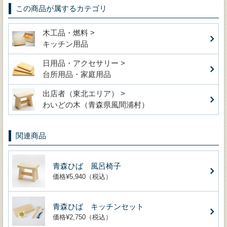
この商品が属するカテゴリ
木工品・燃料 >
キッチン用品
日用品・アクセサリー >
台所用品・家庭用品
出店者（東北エリア） >
わいどの木（青森県風間浦村）
関連商品
青森ひば 風呂椅子
価格¥5,940（税込）
青森ひば キッチンセット
価格¥2,750（税込）