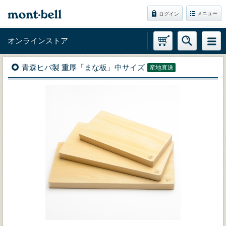
メニュー
ログイン
オンラインストア
青森ヒバ製 重厚「まな板」中サイズ
産地直送