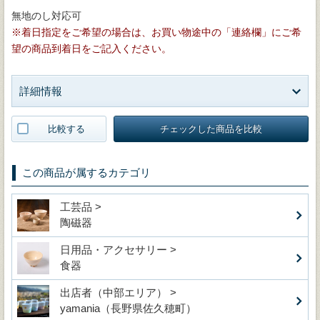
無地のし対応可
※着日指定をご希望の場合は、お買い物途中の「連絡欄」にご希
望の商品到着日をご記入ください。
詳細情報
比較する
チェックした商品を比較
この商品が属するカテゴリ
工芸品 >
陶磁器
日用品・アクセサリー >
食器
出店者（中部エリア） >
yamania（長野県佐久穂町）