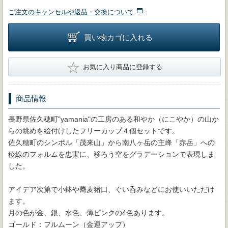
ご注文のキャンセルや返品・交換について
買い物カゴに入れる
★
お気に入り商品に登録する
商品情報
長野県佐久穂町"yamania"の工房のある和やか（にこやか）の山か
らの眺めを絵付けしたフリーカップ４個セットです。
佐久穂町のシンボル「茂来山」から南八ヶ岳の主峰「赤岳」への
稜線のフォルムを忠実に、移ろう空をグラデーションで表現しま
した。
アイデア次第で小鉢や蕎麦猪口、ぐい呑みなどにお使いいただけ
ます。
月の色が金、銀、水色、薄ピンクの4色あります。
ゴールド：フルムーン（金運アップ）