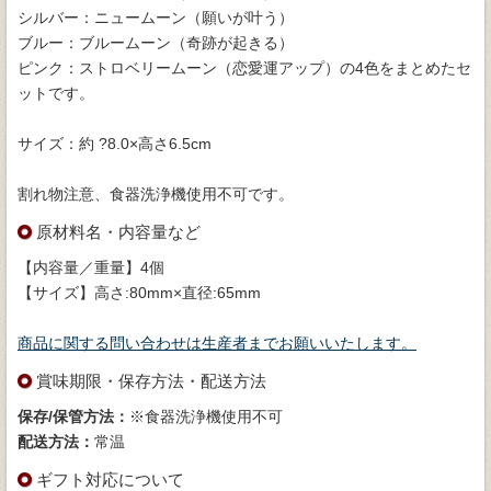
シルバー：ニュームーン（願いが叶う）
ブルー：ブルームーン（奇跡が起きる）
ピンク：ストロベリームーン（恋愛運アップ）の4色をまとめたセ
ットです。
サイズ：約 ?8.0×高さ6.5cm
割れ物注意、食器洗浄機使用不可です。
原材料名・内容量など
【内容量／重量】4個
【サイズ】高さ:80mm×直径:65mm
商品に関する問い合わせは生産者までお願いいたします。
賞味期限・保存方法・配送方法
保存/保管方法：
※食器洗浄機使用不可
配送方法：
常温
ギフト対応について