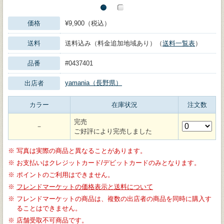
価格
¥9,900（税込）
送料
送料込み（料金追加地域あり）（
送料一覧表
）
品番
#0437401
yamania（長野県）
出店者
カラー
在庫状況
注文数
完売
－
ご好評により完売しました
※
写真は実際の商品と異なることがあります。
※
お支払いはクレジットカード/デビットカードのみとなります。
※
ポイントのご利用はできません。
※
フレンドマーケットの価格表示と送料について
※
フレンドマーケットの商品は、複数の出店者の商品を同時に購入す
ることはできません。
※
店舗受取不可商品です。