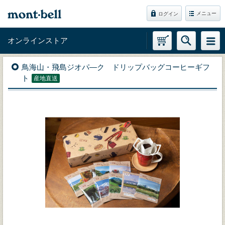
メニュー
ログイン
オンラインストア
鳥海山・飛島ジオパ―ク ドリップバッグコーヒーギフ
ト
産地直送