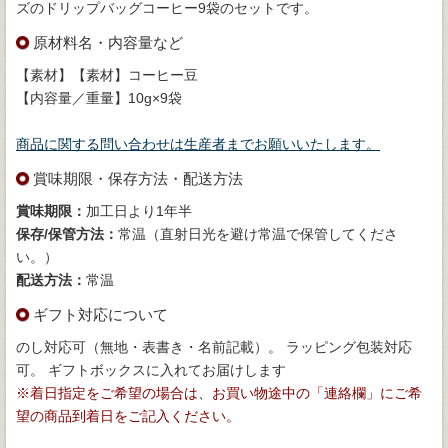
ズのドリップバッグコーヒー9袋のセットです。
原材料名・内容量など
【素材】【素材】コーヒー豆
【内容量／重量】10g×9袋
商品に関する問い合わせは生産者までお願いいたします。
賞味期限・保存方法・配送方法
賞味期限：
加工日より1年半
保存/保管方法：
常温（直射日光を避け常温で保管してくださ
い。）
配送方法：
常温
ギフト対応について
のし対応可（無地・表書き・名前記載）。 ラッピング包装対応
可。 ギフトボックスに入れてお届けします
※着日指定をご希望の場合は、お買い物途中の「連絡欄」にご希
望の商品到着日をご記入ください。