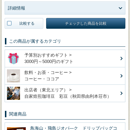
詳細情報
比較する
チェックした商品を比較
この商品が属するカテゴリ
予算別おすすめギフト >
3000円～5000円のギフト
飲料・お茶・コーヒー >
コーヒー・ココア
出店者（東北エリア） >
自家焙煎珈琲豆 彩豆（秋田県由利本荘市）
関連商品
鳥海山・飛島ジオパ―ク ドリップバッグコ