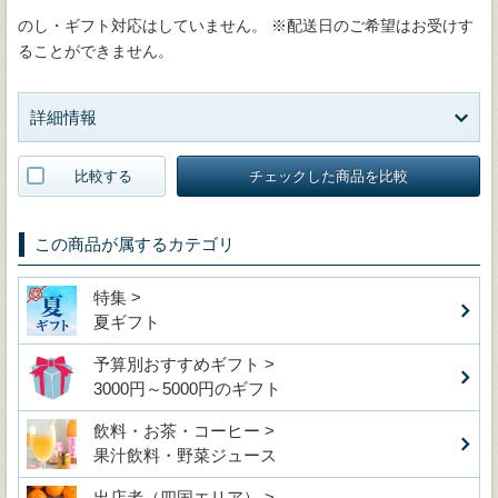
のし・ギフト対応はしていません。 ※配送日のご希望はお受けす
ることができません。
詳細情報
比較する
チェックした商品を比較
この商品が属するカテゴリ
特集 >
夏ギフト
予算別おすすめギフト >
3000円～5000円のギフト
飲料・お茶・コーヒー >
果汁飲料・野菜ジュース
出店者（四国エリア） >