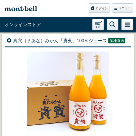
メニュー
ログイン
オンラインストア
真穴（まあな）みかん「貴賓」100％ジュース
産地直送