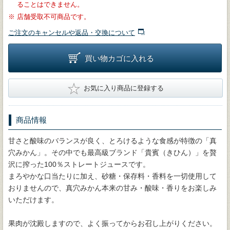
ることはできません。
※
店舗受取不可商品です。
ご注文のキャンセルや返品・交換について
買い物カゴに入れる
★
お気に入り商品に登録する
商品情報
甘さと酸味のバランスが良く、とろけるような食感が特徴の「真
穴みかん」。その中でも最高級ブランド「貴賓（きひん）」を贅
沢に搾った100％ストレートジュースです。
まろやかな口当たりに加え、砂糖・保存料・香料を一切使用して
おりませんので、真穴みかん本来の甘み・酸味・香りをお楽しみ
いただけます。
果肉が沈殿しますので、よく振ってからお召し上がりください。