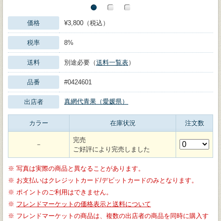
価格
¥3,800（税込）
税率
8%
送料
別途必要（
送料一覧表
）
品番
#0424601
真網代青果（愛媛県）
出店者
カラー
在庫状況
注文数
完売
－
ご好評により完売しました
※
写真は実際の商品と異なることがあります。
※
お支払いはクレジットカード/デビットカードのみとなります。
※
ポイントのご利用はできません。
※
フレンドマーケットの価格表示と送料について
※
フレンドマーケットの商品は、複数の出店者の商品を同時に購入す