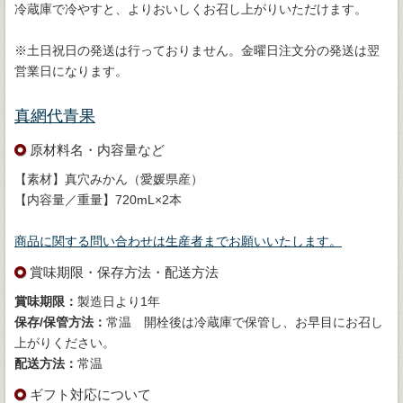
冷蔵庫で冷やすと、よりおいしくお召し上がりいただけます。
※土日祝日の発送は行っておりません。金曜日注文分の発送は翌
営業日になります。
真網代青果
原材料名・内容量など
【素材】真穴みかん（愛媛県産）
【内容量／重量】720mL×2本
商品に関する問い合わせは生産者までお願いいたします。
賞味期限・保存方法・配送方法
賞味期限：
製造日より1年
保存/保管方法：
常温 開栓後は冷蔵庫で保管し、お早目にお召し
上がりください。
配送方法：
常温
ギフト対応について