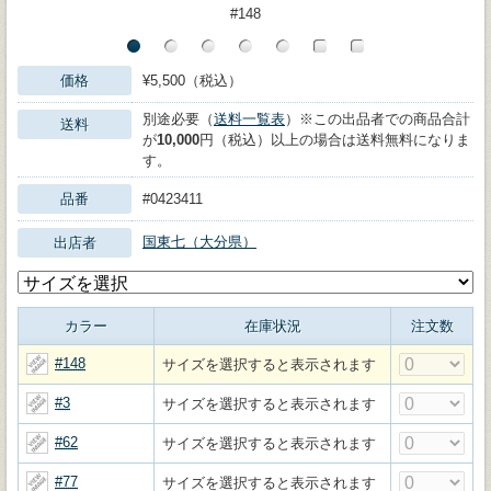
#148
価格
¥5,500（税込）
別途必要（
送料一覧表
）※この出品者での商品合計
送料
が
10,000
円（税込）以上の場合は送料無料になりま
す。
品番
#0423411
国東七（大分県）
出店者
カラー
在庫状況
注文数
#148
サイズを選択すると表示されます
#3
サイズを選択すると表示されます
#62
サイズを選択すると表示されます
#77
サイズを選択すると表示されます