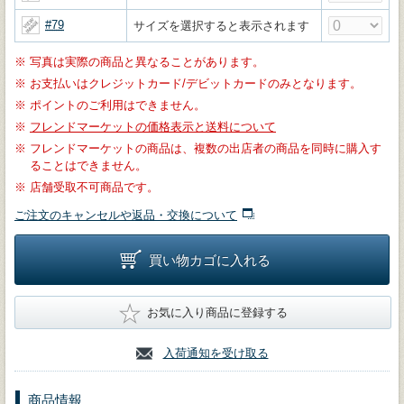
#79
サイズを選択すると表示されます
※
写真は実際の商品と異なることがあります。
※
お支払いはクレジットカード/デビットカードのみとなります。
※
ポイントのご利用はできません。
※
フレンドマーケットの価格表示と送料について
※
フレンドマーケットの商品は、複数の出店者の商品を同時に購入す
ることはできません。
※
店舗受取不可商品です。
ご注文のキャンセルや返品・交換について
買い物カゴに入れる
★
お気に入り商品に登録する
入荷通知を受け取る
商品情報