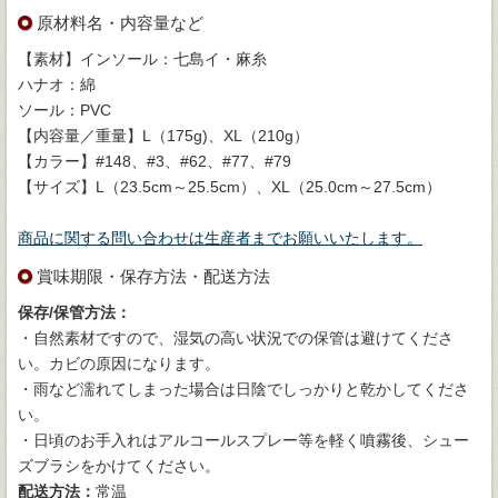
原材料名・内容量など
【素材】インソール：七島イ・麻糸
ハナオ：綿
ソール：PVC
【内容量／重量】L（175g)、XL（210g）
【カラー】#148、#3、#62、#77、#79
【サイズ】L（23.5cm～25.5cm）、XL（25.0cm～27.5cm）
商品に関する問い合わせは生産者までお願いいたします。
賞味期限・保存方法・配送方法
保存/保管方法：
・自然素材ですので、湿気の高い状況での保管は避けてくださ
い。カビの原因になります。
・雨など濡れてしまった場合は日陰でしっかりと乾かしてくださ
い。
・日頃のお手入れはアルコールスプレー等を軽く噴霧後、シュー
ズブラシをかけてください。
配送方法：
常温