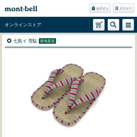
メニュー
ログイン
オンラインストア
七島イ 雪駄
産地直送