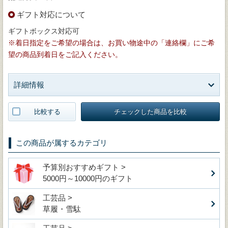
ギフト対応について
ギフトボックス対応可
※着日指定をご希望の場合は、お買い物途中の「連絡欄」にご希
望の商品到着日をご記入ください。
詳細情報
比較する
チェックした商品を比較
この商品が属するカテゴリ
予算別おすすめギフト >
5000円～10000円のギフト
工芸品 >
草履・雪駄