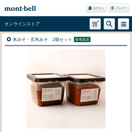
メニュー
ログイン
オンラインストア
米みそ・玄米みそ 2個セット
産地直送