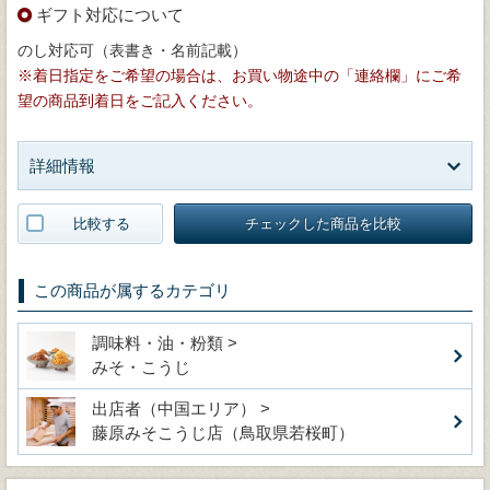
ギフト対応について
のし対応可（表書き・名前記載）
※着日指定をご希望の場合は、お買い物途中の「連絡欄」にご希
望の商品到着日をご記入ください。
詳細情報
比較する
チェックした商品を比較
この商品が属するカテゴリ
調味料・油・粉類 >
みそ・こうじ
出店者（中国エリア） >
藤原みそこうじ店（鳥取県若桜町）