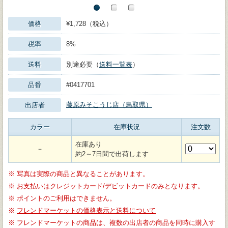
価格
¥1,728（税込）
税率
8%
送料
別途必要（
送料一覧表
）
品番
#0417701
藤原みそこうじ店（鳥取県）
出店者
カラー
在庫状況
注文数
在庫あり
－
約2～7日間で出荷します
※
写真は実際の商品と異なることがあります。
※
お支払いはクレジットカード/デビットカードのみとなります。
※
ポイントのご利用はできません。
※
フレンドマーケットの価格表示と送料について
※
フレンドマーケットの商品は、複数の出店者の商品を同時に購入す