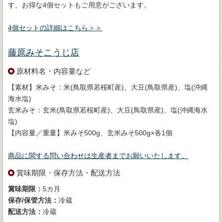
す。お得な4個セットもご用意がございます。
4個セットの詳細はこちら＞＞
藤原みそこうじ店
原材料名・内容量など
【素材】米みそ：米(鳥取県若桜町産)、大豆(鳥取県産)、塩(沖縄
海水塩)
玄米みそ：玄米(鳥取県若桜町産)、大豆(鳥取県産)、塩(沖縄海水
塩)
【内容量／重量】米みそ500g、玄米みそ500g×各1個
商品に関する問い合わせは生産者までお願いいたします。
賞味期限・保存方法・配送方法
賞味期限：
5カ月
保存/保管方法：
冷蔵
配送方法：
冷蔵