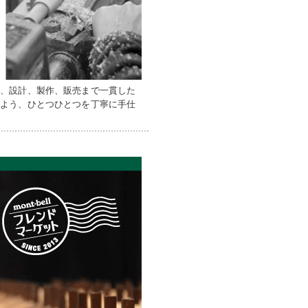
ン、設計、製作、販売まで一貫した
るよう、ひとつひとつを丁寧に手仕