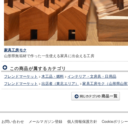
家具工房モク
山形県無垢材で作った一生使える家具に出会える工房
この商品が属するカテゴリ
フレンドマーケット
>
木工品・燃料
>
インテリア・文房具・日用品
フレンドマーケット
>
出店者（東北エリア）
>
家具工房モク（山形県山形
お問い合わせ
メールマガジン登録
個人情報保護方針
Cookieポリシ