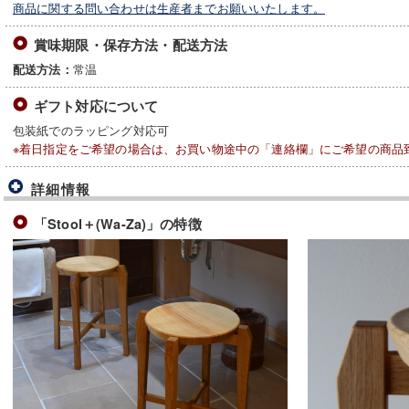
商品に関する問い合わせは生産者までお願いいたします。
賞味期限・保存方法・配送方法
常温
配送方法：
ギフト対応について
包装紙でのラッピング対応可
※着日指定をご希望の場合は、お買い物途中の「連絡欄」にご希望の商品
詳細情報
「Stool＋(Wa-Za)」の特徴