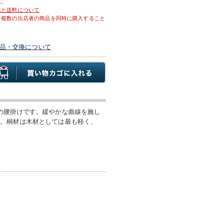
ん。
示と送料について
、複数の出店者の商品を同時に購入すること
品・交換について
の腰掛けです。緩やかな曲線を施し
す。桐材は木材としては最も軽く、