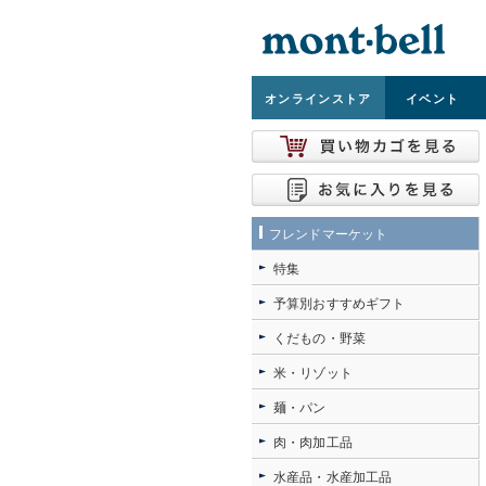
オンライン
ストア
イベント
フレンドマーケット
特集
予算別おすすめギフト
くだもの・野菜
米・リゾット
麺・パン
肉・肉加工品
水産品・水産加工品