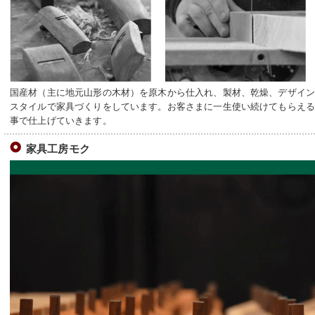
国産材（主に地元山形の木材）を原木から仕入れ、製材、乾燥、デザイ
スタイルで家具づくりをしています。お客さまに一生使い続けてもらえ
事で仕上げていきます。
家具工房モク