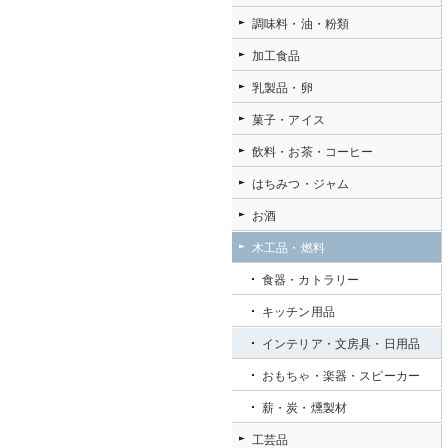
調味料・油・粉類
加工食品
乳製品・卵
菓子・アイス
飲料・お茶・コーヒー
はちみつ・ジャム
お酒
木工品・燃料
食器・カトラリー
キッチン用品
インテリア・文房具・日用品
おもちゃ・楽器・スピーカー
薪・炭・燻製材
工芸品