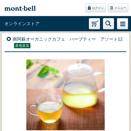
メニュー
ログイン
オンラインストア
南阿蘇オーガニックカフェ ハーブティー アソート12
産地直送