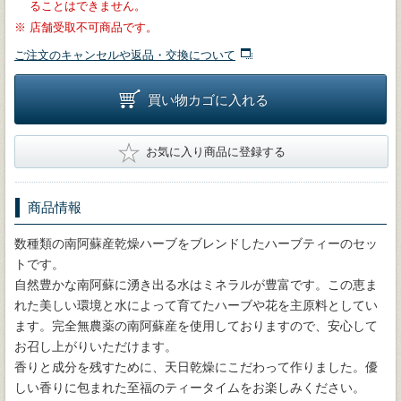
ることはできません。
※
店舗受取不可商品です。
ご注文のキャンセルや返品・交換について
買い物カゴに入れる
★
お気に入り商品に登録する
商品情報
数種類の南阿蘇産乾燥ハーブをブレンドしたハーブティーのセッ
トです。
自然豊かな南阿蘇に湧き出る水はミネラルが豊富です。この恵ま
れた美しい環境と水によって育てたハーブや花を主原料としてい
ます。完全無農薬の南阿蘇産を使用しておりますので、安心して
お召し上がりいただけます。
香りと成分を残すために、天日乾燥にこだわって作りました。優
しい香りに包まれた至福のティータイムをお楽しみください。