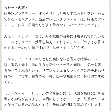
＜セット内容＞
レモングラスティー：すっきりとした香りで気分をリフレッシュ
できるレモングラス。当店のレモングラスティーは、緑茶とブレ
ンドしており、口当たりがよく飲みやすいハーブティーです。
カモミールティー：古くから不眠症の改善に使用されてきたカモ
ミールはリラックス効果を与えてくれます。リンゴのような香り
のするクセのない味ですので、お子さまにもどうぞ。
ミントティー：スッキリとした爽快な味と香りが特徴のミント
は、眠気を覚まし脳の働きを活性化させると同時に、気分を落ち
着かせてくれるという、リフレッシュ＆リラックス効果をあわせ
持つハーブです。目覚めの一杯、仕事や勉強前の一杯におすすめ
です。
しょうがティー：しょうがの辛味成分には、代謝をあげ発汗を促
進する効能があります。当店のしょうがティーは、紅茶がベース
となっているため飲みやすく、身体の内側より温めてくれます。