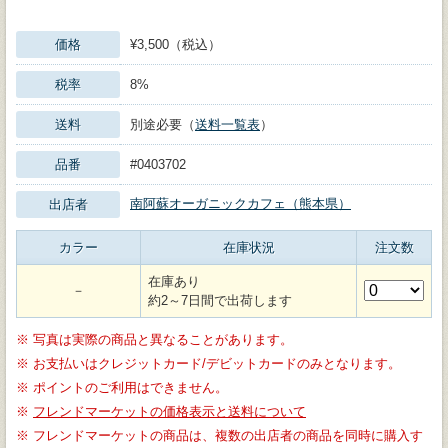
価格
¥3,500（税込）
税率
8%
送料
別途必要（
送料一覧表
）
品番
#0403702
南阿蘇オーガニックカフェ（熊本県）
出店者
カラー
在庫状況
注文数
在庫あり
－
約2～7日間で出荷します
※
写真は実際の商品と異なることがあります。
※
お支払いはクレジットカード/デビットカードのみとなります。
※
ポイントのご利用はできません。
※
フレンドマーケットの価格表示と送料について
※
フレンドマーケットの商品は、複数の出店者の商品を同時に購入す