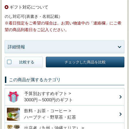
ギフト対応について
のし対応可(表書き・名前記載）
※着日指定をご希望の場合は、お買い物途中の「連絡欄」にご希
望の商品到着日をご記入ください。
詳細情報
比較する
チェックした商品を比較
この商品が属するカテゴリ
予算別おすすめギフト >
3000円～5000円のギフト
飲料・お茶・コーヒー >
ハーブティ・野草茶・紅茶
出店者（九州・沖縄エリア） >