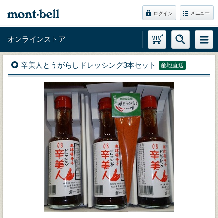
メニュー
ログイン
オンラインストア
辛美人とうがらしドレッシング3本セット
産地直送