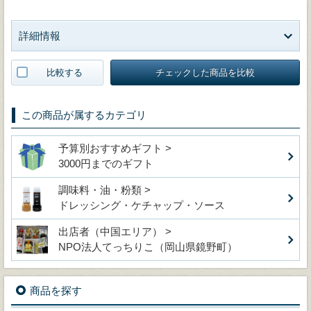
詳細情報
比較する
チェックした商品を比較
この商品が属するカテゴリ
予算別おすすめギフト >
3000円までのギフト
調味料・油・粉類 >
ドレッシング・ケチャップ・ソース
出店者（中国エリア） >
NPO法人てっちりこ（岡山県鏡野町）
商品を探す