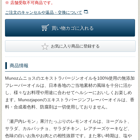
※
店舗受取不可商品です。
ご注文のキャンセルや返品・交換について
買い物カゴに入れる
★
お気に入り商品に登録する
商品情報
Munozムニョスのエキストラバージンオイルを100%使用の無添加
フレーバーオイルは、日本各地のご当地素材の風味を十分に活か
し、様々なお料理や用途に合わせてヘルシーにおいしくお楽しめ
ます。Munozjaponのエキストラバージンフレーバーオイルは、香
料・合成着色料、防腐剤は一切使用しておりません。
「瀬戸内レモン」果汁たっぷりのレモンオイルは、ヨーグルト、
サラダ、カルパッチョ、サラダチキン、レアチーズケーキなど、
色味の白いお魚やお肉との相性抜群です。また寒い時期は、塩や