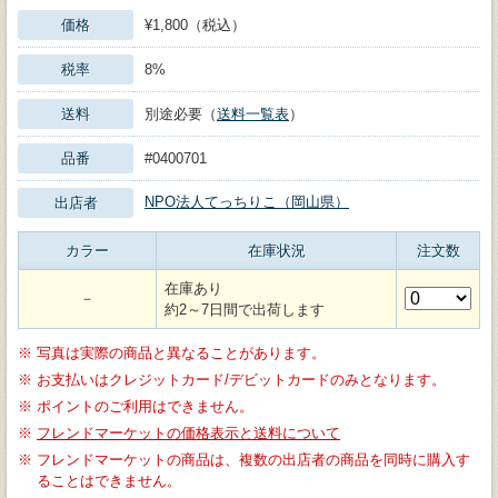
価格
¥1,800（税込）
税率
8%
送料
別途必要（
送料一覧表
）
品番
#0400701
NPO法人てっちりこ（岡山県）
出店者
カラー
在庫状況
注文数
在庫あり
－
約2～7日間で出荷します
※
写真は実際の商品と異なることがあります。
※
お支払いはクレジットカード/デビットカードのみとなります。
※
ポイントのご利用はできません。
※
フレンドマーケットの価格表示と送料について
※
フレンドマーケットの商品は、複数の出店者の商品を同時に購入す
ることはできません。