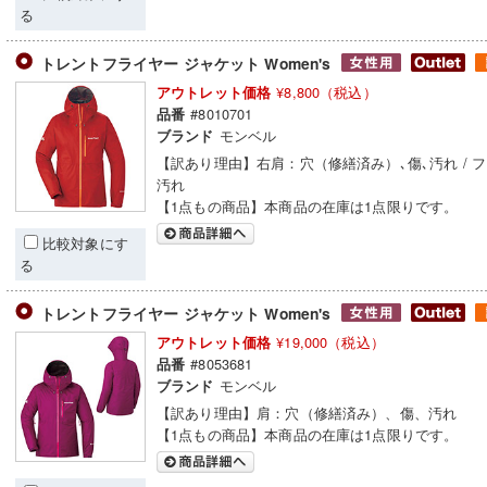
る
トレントフライヤー ジャケット Women's
¥8,800（税込）
アウトレット価格
#8010701
品番
モンベル
ブランド
【訳あり理由】右肩：穴（修繕済み）､傷､汚れ / 
汚れ
【1点もの商品】本商品の在庫は1点限りです。
比較対象にす
る
トレントフライヤー ジャケット Women's
¥19,000（税込）
アウトレット価格
#8053681
品番
モンベル
ブランド
【訳あり理由】肩：穴（修繕済み）、傷、汚れ
【1点もの商品】本商品の在庫は1点限りです。