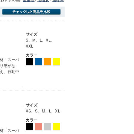
商品にのみフォーカスする
サイズ
S、M、L、XL、
XXL
カラー
材「スーパ
り感がな
え、行動中
サイズ
XS、S、M、L、XL
カラー
材「スーパ