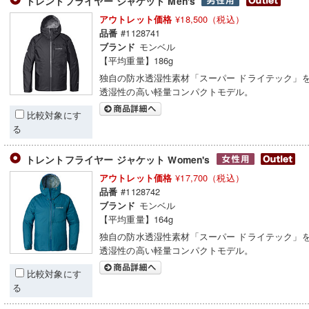
トレントフライヤー ジャケット Men's
¥18,500（税込）
アウトレット価格
#1128741
品番
モンベル
ブランド
【平均重量】186g
独自の防水透湿性素材「スーパー ドライテック」
透湿性の高い軽量コンパクトモデル。
比較対象にす
る
トレントフライヤー ジャケット Women's
¥17,700（税込）
アウトレット価格
#1128742
品番
モンベル
ブランド
【平均重量】164g
独自の防水透湿性素材「スーパー ドライテック」
透湿性の高い軽量コンパクトモデル。
比較対象にす
る