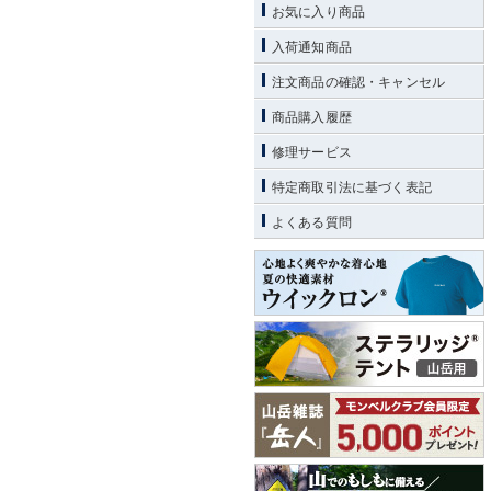
お気に入り商品
入荷通知商品
注文商品の確認・キャンセル
商品購入履歴
修理サービス
特定商取引法に基づく表記
よくある質問