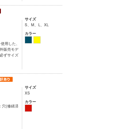
サイズ
S、M、L、XL
カラー
を使用した、
外販売モデ
必ずサイズ
サイズ
XS
カラー
：穴(修繕済