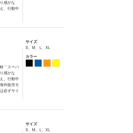
り感がな
え、行動中
サイズ
S、M、L、XL
カラー
材「スーパ
り感がな
え、行動中
海外販売モ
は必ずサイ
サイズ
S、M、L、XL