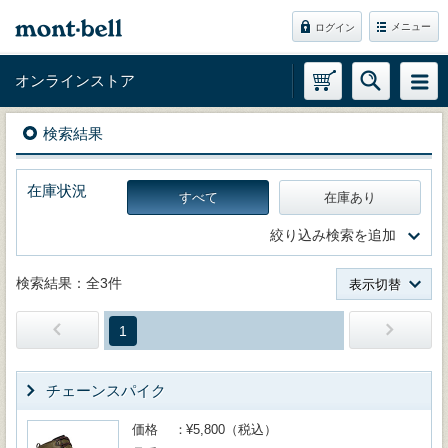
メニュー
ログイン
オンラインストア
検索結果
在庫状況
すべて
在庫あり
絞り込み検索を追加
検索結果：全3件
表示切替
1
チェーンスパイク
価格
¥5,800（税込）