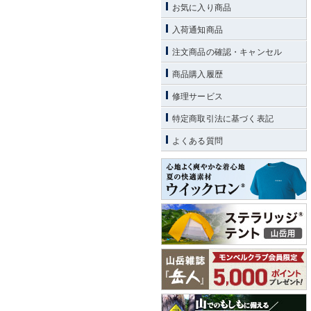
お気に入り商品
入荷通知商品
注文商品の確認・キャンセル
商品購入履歴
修理サービス
特定商取引法に基づく表記
よくある質問