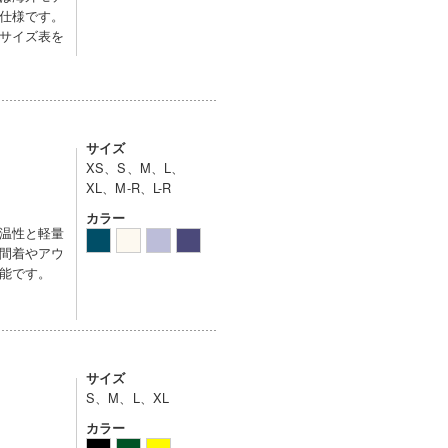
仕様です。
サイズ表を
サイズ
XS、S、M、L、
XL、M-R、L-R
カラー
温性と軽量
間着やアウ
能です。
サイズ
S、M、L、XL
カラー