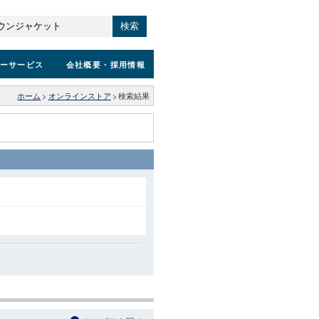
検索
ーサービス
会社概要
・採用情報
ホーム
>
オンラインストア
>
検索結果