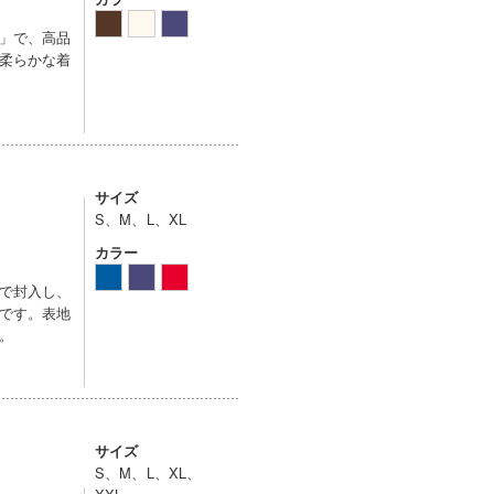
」で、高品
で柔らかな着
サイズ
S、M、L、XL
カラー
造で封入し、
です。表地
。
サイズ
S、M、L、XL、