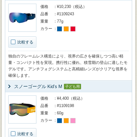
価格
¥10,230（税込）
品番
#1109243
重量
77g
カラー
比較する
独自のフレームレス構造により、視界の広さを確保しつつ高い軽
量・コンパクト性を実現。携行性に優れ、積雪期の登山に適したモ
デルです。アンチフォグシステムと高精細レンズがクリアな視界を
確保します。
スノーゴーグル Kid's M
子ども用
価格
¥4,400（税込）
品番
#1109198
重量
60g
カラー
比較する