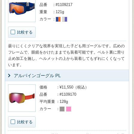
品番
#1109217
重量
121g
カラー
比較する
曇りにくくクリアな視界を実現した子ども用ゴーグルです。広めの
フレームで、眼鏡をかけたままでも装着可能です。ベルト裏に滑り
止め加工を施し、ヘルメットの上から装着してもずれにくくなって
います。
アルパインゴーグル PL
価格
¥11,550（税込）
品番
#1109170
平均重量
128g
カラー
比較する