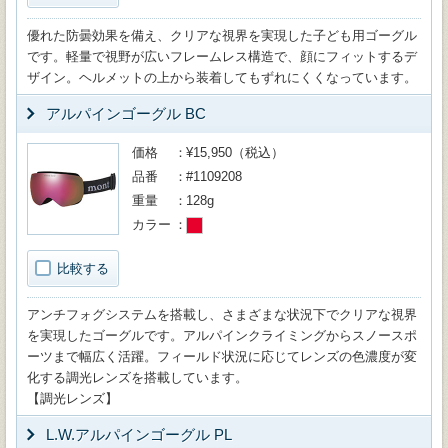
優れた防曇効果を備え、クリアな視界を実現した子ども用ゴーグル
です。軽量で視野が広いフレームレス構造で、顔にフィットするデ
ザイン。ヘルメットの上から装着してもずれにくくなっています。
アルパインゴーグル BC
価格
¥15,950（税込）
品番
#1109208
重量
128g
カラー
比較する
アンチフォグシステムを搭載し、さまざまな状況下でクリアな視界
を実現したゴーグルです。アルパインクライミングからスノースポ
ーツまで幅広く活躍。フィールド状況に応じてレンズの色濃度が変
化する調光レンズを搭載しています。
【調光レンズ】
L.W.アルパインゴーグル PL