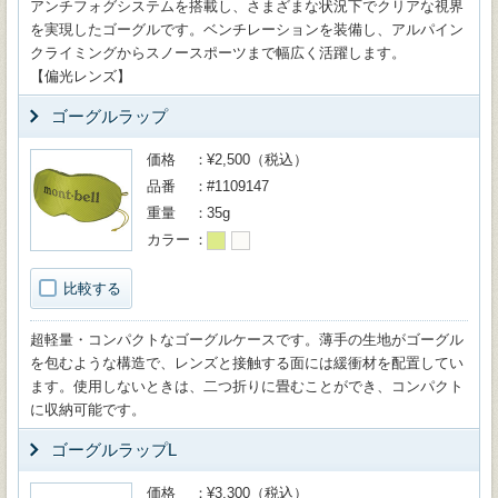
アンチフォグシステムを搭載し、さまざまな状況下でクリアな視界
を実現したゴーグルです。ベンチレーションを装備し、アルパイン
クライミングからスノースポーツまで幅広く活躍します。
【偏光レンズ】
ゴーグルラップ
価格
¥2,500（税込）
品番
#1109147
重量
35g
カラー
比較する
超軽量・コンパクトなゴーグルケースです。薄手の生地がゴーグル
を包むような構造で、レンズと接触する面には緩衝材を配置してい
ます。使用しないときは、二つ折りに畳むことができ、コンパクト
に収納可能です。
ゴーグルラップL
価格
¥3,300（税込）