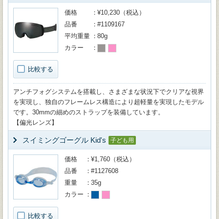
価格
¥10,230（税込）
品番
#1109167
平均重量
80g
カラー
比較する
アンチフォグシステムを搭載し、さまざまな状況下でクリアな視界
を実現し、独自のフレームレス構造により超軽量を実現したモデル
です。30mmの細めのストラップを装備しています。
【偏光レンズ】
スイミングゴーグル Kid's
子ども用
価格
¥1,760（税込）
品番
#1127608
重量
35g
カラー
比較する