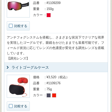
品番
#1109209
重量
150g
カラー
比較する
アンチフォグシステムを搭載し、さまざまな状況下でクリアな視界
を実現したゴーグルです。眼鏡をかけたままでも装着可能です。フ
ィールド状況に応じてレンズの色濃度が変化する調光レンズを搭載
しています。
【調光レンズ】
ライトゴーグルケース
価格
¥3,520（税込）
品番
#1109176
重量
75g
カラー
比較する