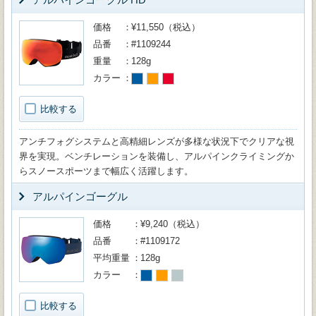
価格
¥11,550（税込）
品番
#1109244
重量
128g
カラー
比較する
アンチフォグシステムと高精細レンズが多様な状況下でクリアな視
界を実現。ベンチレーションを装備し、アルパインクライミングか
らスノースポーツまで幅広く活躍します。
アルパインゴーグル
価格
¥9,240（税込）
品番
#1109172
平均重量
128g
カラー
比較する