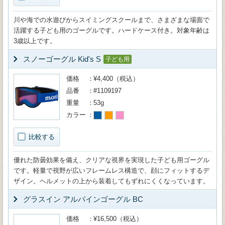
川や海での水遊びからスイミングスクールまで、さまざまな場面で
活躍する子ども用のゴーグルです。ハードケース付き。対象年齢は
3歳以上です。
スノーゴーグル Kid's S
子ども用
価格
¥4,400（税込）
品番
#1109197
重量
53g
カラー
比較する
優れた防曇効果を備え、クリアな視界を実現した子ども用ゴーグル
です。軽量で視野が広いフレームレス構造で、顔にフィットするデ
ザイン。ヘルメットの上から装着してもずれにくくなっています。
グラスイン アルパインゴーグル BC
価格
¥16,500（税込）