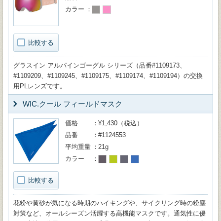
カラー
比較する
グラスイン アルパインゴーグル シリーズ（品番#1109173、
#1109209、#1109245、#1109175、#1109174、#1109194）の交換
用PLレンズです。
WIC.クール フィールドマスク
価格
¥1,430（税込）
品番
#1124553
平均重量
21g
カラー
比較する
花粉や黄砂が気になる時期のハイキングや、サイクリング時の粉塵
対策など、オールシーズン活躍する高機能マスクです。通気性に優