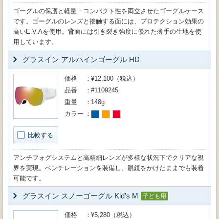
ゴーグルの保護と軽量・コンパクト性を両立させたゴーグルケース
です。ゴーグルのレンズと接触する面には、プロテクション効果の
高いE.V.Aを使用。背面には引き裂き強度に優れた薄手の生地を使
用しています。
グラスイン アルパインゴーグル HD
価格
¥12,100（税込）
品番
#1109245
重量
148g
カラー
比較する
アンチフォグシステムと高精細レンズが多様な状況下でクリアな視
界を実現。ベンチレーションを装備し、眼鏡をかけたままでも装着
可能です。
グラスイン スノーゴーグル Kid's M
子ども用
価格
¥5,280（税込）