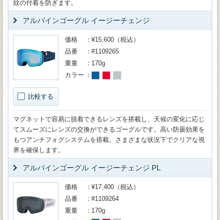
紋の付着を防ぎます。
アルパインゴーグル イージーチェンジ
価格
¥15,600（税込）
品番
#1109265
重量
170g
カラー
比較する
マグネットで容易に脱着できるレンズを搭載し、天候の変化に応じ
てスムーズにレンズの交換ができるゴーグルです。高い防曇効果を
もつアンチフォグシステムを搭載。さまざまな状況下でクリアな視
界を確保します。
アルパインゴーグル イージーチェンジ PL
価格
¥17,400（税込）
品番
#1109264
重量
170g