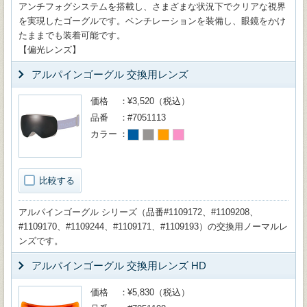
アンチフォグシステムを搭載し、さまざまな状況下でクリアな視界
を実現したゴーグルです。ベンチレーションを装備し、眼鏡をかけ
たままでも装着可能です。
【偏光レンズ】
アルパインゴーグル 交換用レンズ
価格
¥3,520（税込）
品番
#7051113
カラー
比較する
アルパインゴーグル シリーズ（品番#1109172、#1109208、
#1109170、#1109244、#1109171、#1109193）の交換用ノーマルレ
ンズです。
アルパインゴーグル 交換用レンズ HD
価格
¥5,830（税込）