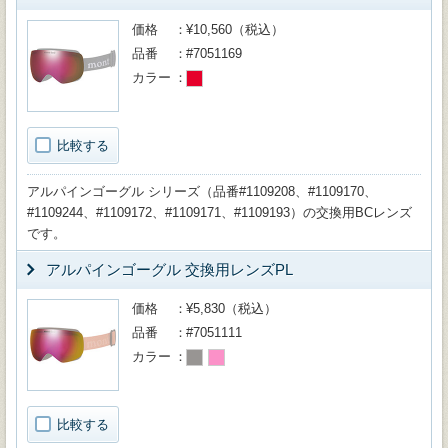
価格
¥10,560（税込）
品番
#7051169
カラー
比較する
アルパインゴーグル シリーズ（品番#1109208、#1109170、
#1109244、#1109172、#1109171、#1109193）の交換用BCレンズ
です。
アルパインゴーグル 交換用レンズPL
価格
¥5,830（税込）
品番
#7051111
カラー
比較する