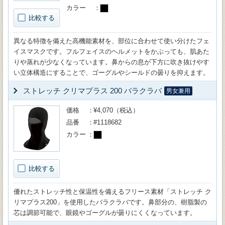
カラー
比較する
異なる特徴を備えた高機能素材を、部位に合わせて使い分けたフェ
イスマスクです。フルフェイスのヘルメットをかぶっても、肌あた
りや蒸れが少なくなっています。鼻からの息が下方に吹き抜けやす
い立体構造にすることで、ゴーグルやシールドの曇りを抑えます。
ストレッチ クリマプラス 200 バラクラバ
男女兼用
価格
¥4,070（税込）
品番
#1118682
カラー
比較する
優れたストレッチ性と保温性を備えるフリース素材「ストレッチ ク
リマプラス200」を使用したバラクラバです。鼻部分の、樹脂製の
芯は調節可能で、眼鏡やゴーグルが曇りにくくなっています。