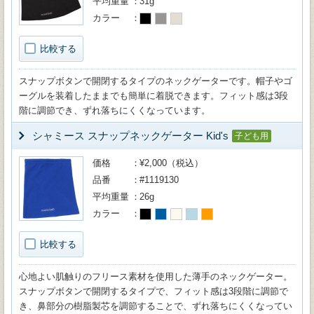
平均重量
31g
カラー
比較する
スナップボタンで開閉するタイプのネックゲーターです。帽子やゴ
ーグルを装着したままでも簡単に着脱できます。フィット感は3段
階に調節でき、ずれ落ちにくくなっています。
シャミース スナップネックゲーター Kid's
子ども用
価格
¥2,000（税込）
品番
#1119130
平均重量
26g
カラー
比較する
心地よい肌触りのフリース素材を使用した薄手のネックゲーター。
スナップボタンで開閉するタイプで、フィット感は3段階に調節で
き、鼻部分の樹脂製芯を調節することで、ずれ落ちにくくなってい