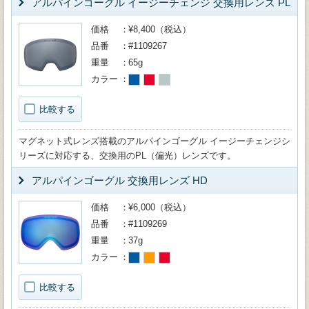
アルパインゴーグル イージーチェンジ 交換用レンズ PL
価格
¥8,400（税込）
品番
#1109267
重量
65g
カラー
比較する
マグネット式レンズ搭載のアルパインゴーグル イージーチェンジシ
リーズに対応する、交換用のPL（偏光）レンズです。
アルパインゴーグル 交換用レンズ HD
価格
¥6,000（税込）
品番
#1109269
重量
37g
カラー
比較する