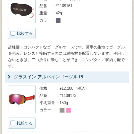
品番
#1109161
重量
42g
カラー
比較する
超軽量・コンパクトなゴーグルケースです。薄手の生地でゴーグル
を包み、レンズと接触する面には緩衝材を配置しています。使用し
ないときは、二つ折りに畳むことができ、コンパクトに収納可能で
す。
グラスイン アルパインゴーグル PL
価格
¥12,100（税込）
品番
#1109173
平均重量
150g
カラー
比較する