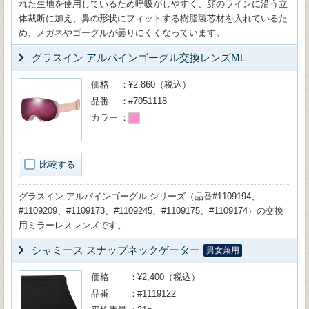
れた生地を使用しているため呼吸がしやすく、顔のラインに沿う立
体裁断に加え、鼻の形状にフィットする樹脂製芯材を入れているた
め、メガネやゴーグルが曇りにくくなっています。
グラスイン アルパインゴーグル交換レンズML
価格
¥2,860（税込）
品番
#7051118
カラー
比較する
グラスイン アルパインゴーグル シリーズ（品番#1109194、
#1109209、#1109173、#1109245、#1109175、#1109174）の交換
用ミラーレスレンズです。
シャミース スナップネックゲーター
男女兼用
価格
¥2,400（税込）
品番
#1119122