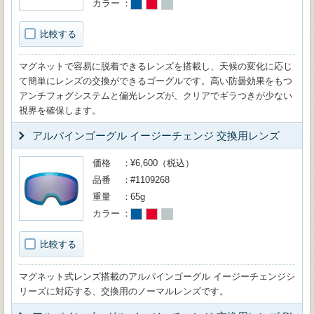
カラー
比較する
マグネットで容易に脱着できるレンズを搭載し、天候の変化に応じ
て簡単にレンズの交換ができるゴーグルです。高い防曇効果をもつ
アンチフォグシステムと偏光レンズが、クリアでギラつきが少ない
視界を確保します。
アルパインゴーグル イージーチェンジ 交換用レンズ
価格
¥6,600（税込）
品番
#1109268
重量
65g
カラー
比較する
マグネット式レンズ搭載のアルパインゴーグル イージーチェンジシ
リーズに対応する、交換用のノーマルレンズです。