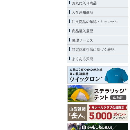
お気に入り商品
入荷通知商品
注文商品の確認・キャンセル
商品購入履歴
修理サービス
特定商取引法に基づく表記
よくある質問