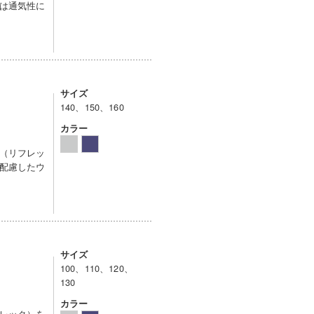
は通気性に
サイズ
140、150、160
カラー
（リフレッ
配慮したウ
サイズ
100、110、120、
130
カラー
レック）を