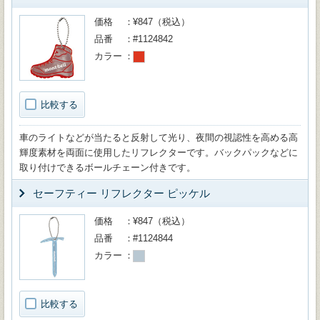
価格
¥847（税込）
品番
#1124842
カラー
比較する
車のライトなどが当たると反射して光り、夜間の視認性を高める高
輝度素材を両面に使用したリフレクターです。バックパックなどに
取り付けできるボールチェーン付きです。
セーフティー リフレクター ピッケル
価格
¥847（税込）
品番
#1124844
カラー
比較する