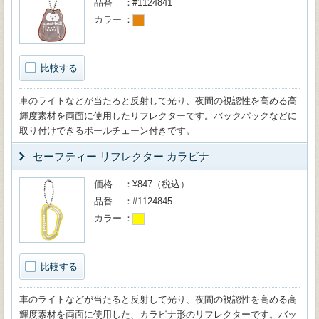
品番
#1124841
カラー
比較する
車のライトなどが当たると反射して光り、夜間の視認性を高める高
輝度素材を両面に使用したリフレクターです。バックパックなどに
取り付けできるボールチェーン付きです。
セーフティー リフレクター カラビナ
価格
¥847（税込）
品番
#1124845
カラー
比較する
車のライトなどが当たると反射して光り、夜間の視認性を高める高
輝度素材を両面に使用した、カラビナ形のリフレクターです。バッ