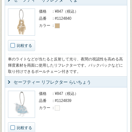
価格
¥847（税込）
品番
#1124840
カラー
比較する
車のライトなどが当たると反射して光り、夜間の視認性を高める高
輝度素材を両面に使用したリフレクターです。バックパックなどに
取り付けできるボールチェーン付きです。
セーフティー リフレクター らいちょう
価格
¥847（税込）
品番
#1124839
カラー
比較する