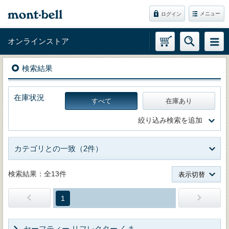
メニュー
ログイン
オンラインストア
検索結果
在庫状況
すべて
在庫あり
絞り込み検索を追加
カテゴリとの一致（2件）
検索結果：全13件
表示切替
1
セーフティー リフレクター くま