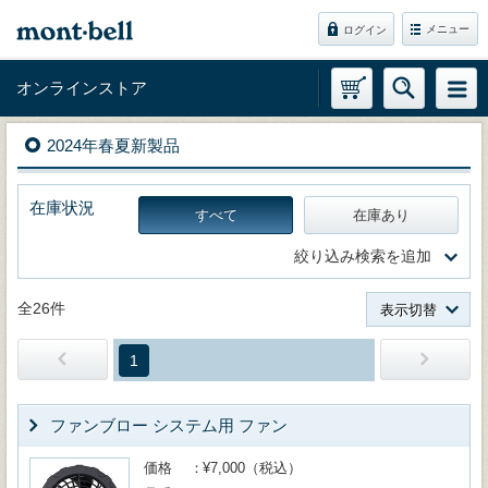
メニュー
ログイン
オンラインストア
2024年春夏新製品
在庫状況
すべて
在庫あり
絞り込み検索を追加
全26件
表示切替
1
ファンブロー システム用 ファン
価格
¥7,000（税込）