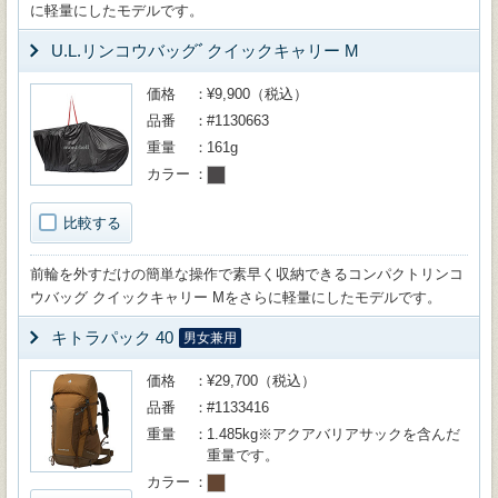
に軽量にしたモデルです。
U.L.リンコウバッグﾞクイックキャリー M
価格
¥9,900（税込）
品番
#1130663
重量
161g
カラー
比較する
前輪を外すだけの簡単な操作で素早く収納できるコンパクトリンコ
ウバッグ クイックキャリー Mをさらに軽量にしたモデルです。
キトラパック 40
男女兼用
価格
¥29,700（税込）
品番
#1133416
重量
1.485kg※アクアバリアサックを含んだ
重量です。
カラー