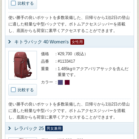
比較する
使い勝手の良いポケットを多数装備した、日帰りから1泊2日の登山
に適した軽量な中型パックです。ボトムアクセスジッパーを搭載
し、底面からも荷室に素早くアクセスすることができます。
キトラパック 40 Women's
女性用
価格
¥29,700（税込）
品番
#1133417
重量
1.485kg※アクアバリアサックを含んだ
重量です。
カラー
比較する
使い勝手の良いポケットを多数装備した、日帰りから1泊2日の登山
に適した軽量な中型パックです。ボトムアクセスジッパーを搭載
し、底面からも荷室に素早くアクセスすることができます。
レラパック 25
男女兼用