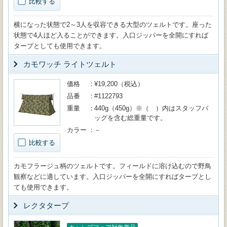
比較する
横になった状態で2～3人を収容できる大型のツェルトです。座った
状態で4人ほど入ることができます。入口ジッパーを全開にすれば
タープとしても使用できます。
カモワッチ ライトツェルト
価格
¥19,200（税込）
品番
#1122793
重量
440g（450g）※（ ）内はスタッフバ
ッグを含む総重量です。
カラー
－
比較する
カモフラージュ柄のツェルトです。フィールドに溶け込むので野鳥
観察などに適しています。入口ジッパーを全開にすればタープとし
ても使用できます。
レクタタープ