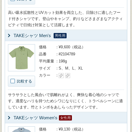
高い吸水拡散性とUVカット効果を両立した、日除けに適したフー
ド付きシャツです。登山やキャンプ、釣りなどさまざまなアクティ
ビティで日焼け対策として活躍します。
TAKEシャツ Men's
男性用
価格
¥9,600（税込）
品番
#2104789
平均重量
198g
サイズ
S、M、L、XL
カラー
比較する
サラサラとした風合いで肌離れがよく、爽快な着心地のシャツで
す。適度なハリを持つためシワになりにくく、トラベルシーンに適
しています。竹とトンボをあしらったデザインです。
TAKEシャツ Women's
女性用
価格
¥9,130（税込）