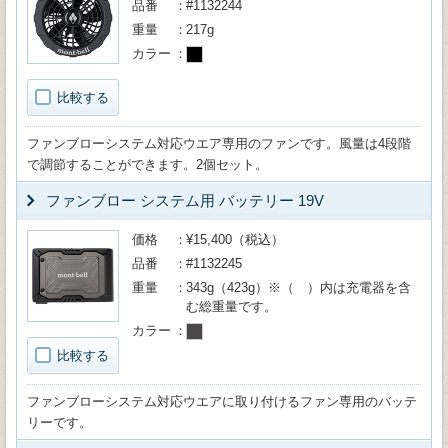
品番
#1132244
重量
217g
カラー
比較する
ファンブローシステム対応ウエア専用のファンです。風量は4段階
で調節することができます。2個セット。
ファンブロー システム用 バッテリー 19V
価格
¥15,400（税込）
品番
#1132245
重量
343g（423g）※（ ）内は充電器を含
む総重量です。
カラー
比較する
ファンブローシステム対応ウエアに取り付けるファン専用のバッテ
リーです。