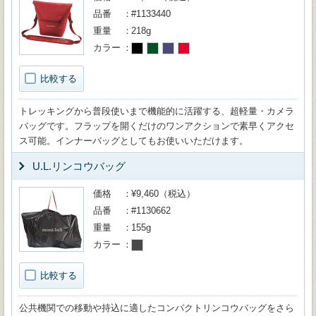
品番
#1133440
重量
218g
カラー
比較する
トレッキングから普段使いまで機能的に活躍する、超軽量・カメラ
バッグです。フラップを開くだけのワンアクションで素早くアクセ
ス可能。インナーバッグとしてもお使いいただけます。
U.L.リンコウバッグ
価格
¥9,460（税込）
品番
#1130662
重量
155g
カラー
比較する
公共機関での移動や持込に適したコンパクトリンコウバッグをさら