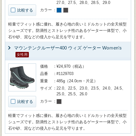
27.0、27.5、28.0、28.5、29.0
カラー
比較する
軽量でフィット感に優れ、履き心地の良いミドルカットの全天候型
シューズです。防滴性とストレッチ性のあるゲーター一体型で、小
石や砂、泥などの侵入から足元を守ります。
マウンテンクルーザー400 ウィズ ゲーター Woｍen's
女性用
価格
¥24,970（税込）
品番
#1129703
重量
485g（24.0cm・片足）
サイズ
22.0、22.5、23.0、23.5、24.0、24.5、
25.0、25.5、26.0
カラー
比較する
軽量でフィット感に優れ、履き心地の良いミドルカットの全天候型
シューズです。防滴性とストレッチ性のあるゲーター一体型で、小
石や砂、泥などの侵入から足元を守ります。