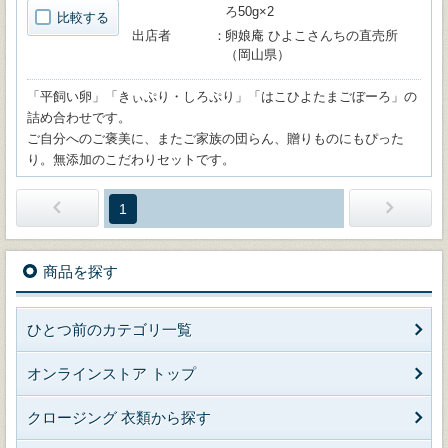
ろ50g×2
比較する
出店者
卵娘庵 ひよこさんちの直売所
（岡山県）
「平飼い卵」「きぃぷり・しろぷり」「はこひよたまごぼーろ」の
詰め合わせです。
ご自分へのご褒美に、またご家族の団らん、贈りものにもぴった
り。無添加のこだわりセットです。
1
商品を探す
ひとつ前のカテゴリ一覧
オンラインストア トップ
クロージング 衣類から探す