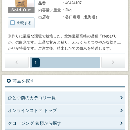
品番
#0424107
Sold Out
内容量／重量
2kg
出店者
谷口農場（北海道）
比較する
米作りに最適な環境で栽培した、北海道最高峰の品種「ゆめぴり
か」の白米です。上品な甘みと粘り、ふっくらとつややかな炊き上
がりが特長です。ご注文後、精米したての白米を発送します。
1
商品を探す
ひとつ前のカテゴリ一覧
オンラインストア トップ
クロージング 衣類から探す