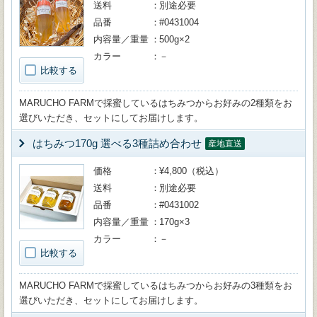
送料
別途必要
品番
#0431004
内容量／重量
500g×2
カラー
－
比較する
MARUCHO FARMで採蜜しているはちみつからお好みの2種類をお
選びいただき、セットにしてお届けします。
はちみつ170g 選べる3種詰め合わせ
産地直送
価格
¥4,800（税込）
送料
別途必要
品番
#0431002
内容量／重量
170g×3
カラー
－
比較する
MARUCHO FARMで採蜜しているはちみつからお好みの3種類をお
選びいただき、セットにしてお届けします。