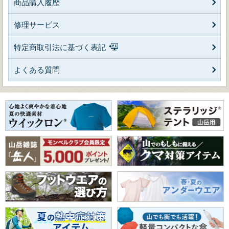
商品購入履歴
修理サービス
特定商取引法に基づく表記
よくある質問