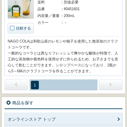
送料
別途必要
品番
#0451601
内容量／重量
200mL
カラー
－
比較する
NAGO COLAは和歌山産のレモンや柚子を使用した無添加のクラフ
トコーラです。
一般的なコーラとは異なりフレッシュで爽やかな酸味が特徴で、人
工的な添加物や着色料を使用せずに作られるため、お子さまでも安
心して飲むことができます。シロップベースになっており、1瓶か
ら5～6杯のクラフトコーラを作ることができます。
1
商品を探す
オンラインストア トップ