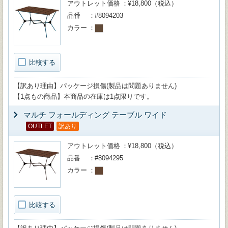
アウトレット価格
¥18,800（税込）
品番
#8094203
カラー
比較する
【訳あり理由】パッケージ損傷(製品は問題ありません)
【1点もの商品】本商品の在庫は1点限りです。
マルチ フォールディング テーブル ワイド
OUTLET
訳あり
アウトレット価格
¥18,800（税込）
品番
#8094295
カラー
比較する