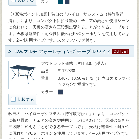
カラー
【+30%ポイント加算】独自の「ハイローザシステム（特許取得
済）」により、コンパクトに折り畳め、チェアの高さや使用シーン
に合わせて、天板の高さを三段階に変えることができるテーブルで
す。天板は軽量性・耐久性に優れたPVCターポリンを使用していま
す。2～4人用サイズです。スタッフバッグ付き。
L.W.マルチ フォールディング テーブル ワイド
OUTLET
アウトレット価格
¥14,800（税込）
品番
#1122638
重量
3.40㎏（3.56㎏）※（）内はスタッフバ
ッグを含む重量です。
カラー
比較する
独自の「ハイローザシステム（特許取得済）」により、コンパクト
に折り畳め、チェアの高さや使用シーンに合わせて、天板の高さを
三段階に変えることができるテーブルです。天板は軽量性・耐久性
に優れたPVCターポリンを使用しています。4～6人用サイズです。