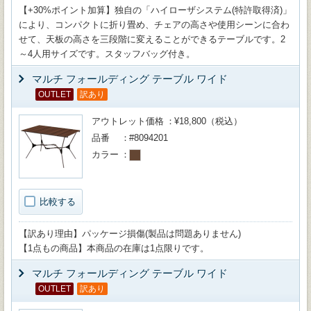
【+30%ポイント加算】独自の「ハイローザシステム(特許取得済)」
により、コンパクトに折り畳め、チェアの高さや使用シーンに合わ
せて、天板の高さを三段階に変えることができるテーブルです。2
～4人用サイズです。スタッフバッグ付き。
マルチ フォールディング テーブル ワイド
OUTLET
訳あり
アウトレット価格
¥18,800（税込）
品番
#8094201
カラー
比較する
【訳あり理由】パッケージ損傷(製品は問題ありません)
【1点もの商品】本商品の在庫は1点限りです。
マルチ フォールディング テーブル ワイド
OUTLET
訳あり