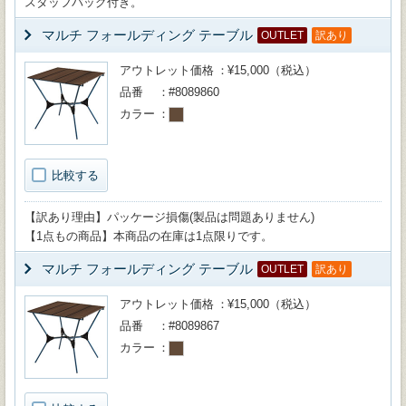
スタッフバッグ付き。
マルチ フォールディング テーブル
OUTLET
訳あり
アウトレット価格
¥15,000（税込）
品番
#8089860
カラー
比較する
【訳あり理由】パッケージ損傷(製品は問題ありません)
【1点もの商品】本商品の在庫は1点限りです。
マルチ フォールディング テーブル
OUTLET
訳あり
アウトレット価格
¥15,000（税込）
品番
#8089867
カラー