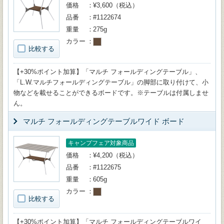
価格
¥3,600（税込）
品番
#1122674
重量
275g
カラー
比較する
【+30%ポイント加算】「マルチ フォールディングテーブル」、
「L.W.マルチフォールディングテーブル」の脚部に取り付けて、小
物などを載せることができるボードです。※テーブルは付属しませ
ん。
マルチ フォールディングテーブルワイド ボード
キャンプフェア対象商品
価格
¥4,200（税込）
品番
#1122675
重量
605g
カラー
比較する
【+30%ポイント加算】「マルチ フォールディングテーブルワイ