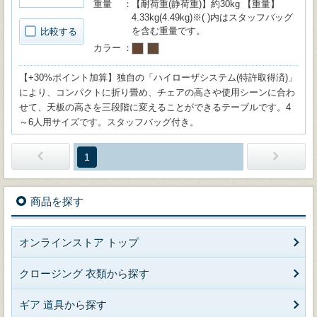
重量
【耐荷重(静荷重)】約30kg 【重量】
4.33kg(4.49kg)※( )内はスタッフバッグ
を含む重量です。
比較する
カラー
【+30%ポイント加算】独自の「ハイローザシステム(特許取得済)」
により、コンパクトに折り畳め、チェアの高さや使用シーンに合わ
せて、天板の高さを三段階に変えることができるテーブルです。4
～6人用サイズです。スタッフバッグ付き。
1
商品を探す
オンラインストア トップ
クロージング 衣類から探す
ギア 道具から探す