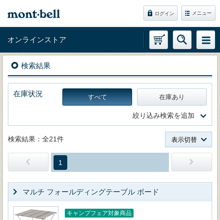
メニュー
ログイン
オンラインストア
検索結果
在庫状況
すべて
在庫あり
絞り込み検索を追加
検索結果：全21件
表示切替
1
マルチ フォールディングテーブル ボード
キャンプフェア対象商品