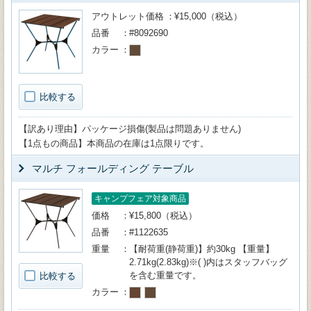
アウトレット価格
¥15,000（税込）
品番
#8092690
カラー
比較する
【訳あり理由】パッケージ損傷(製品は問題ありません)
【1点もの商品】本商品の在庫は1点限りです。
マルチ フォールディング テーブル
キャンプフェア対象商品
価格
¥15,800（税込）
品番
#1122635
重量
【耐荷重(静荷重)】約30kg 【重量】
2.71kg(2.83kg)※( )内はスタッフバッグ
を含む重量です。
比較する
カラー