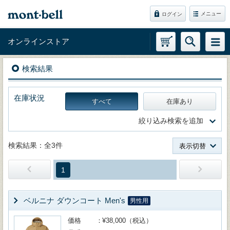
メニュー
ログイン
オンラインストア
検索結果
在庫状況
すべて
在庫あり
絞り込み検索を追加
検索結果：全3件
表示切替
1
ベルニナ ダウンコート Men's
男性用
価格
¥38,000（税込）