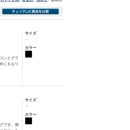
商品にのみフォーカスする
サイズ
－
カラー
コンとグラ
めにもなり
サイズ
－
カラー
グです。側