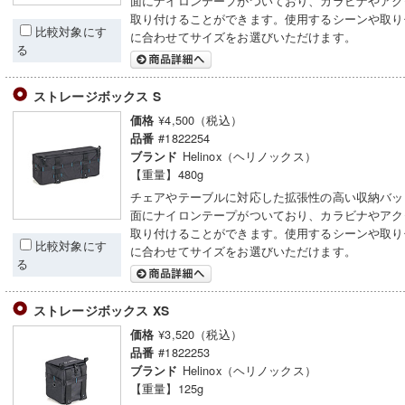
面にナイロンテープがついており、カラビナやアク
取り付けることができます。使用するシーンや取り
比較対象にす
に合わせてサイズをお選びいただけます。
る
ストレージボックス S
¥4,500（税込）
価格
#1822254
品番
Helinox（ヘリノックス）
ブランド
【重量】480g
チェアやテーブルに対応した拡張性の高い収納バッ
面にナイロンテープがついており、カラビナやアク
取り付けることができます。使用するシーンや取り
比較対象にす
に合わせてサイズをお選びいただけます。
る
ストレージボックス XS
¥3,520（税込）
価格
#1822253
品番
Helinox（ヘリノックス）
ブランド
【重量】125g