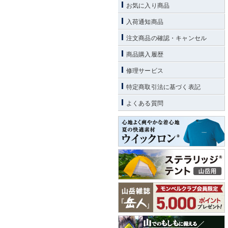
お気に入り商品
入荷通知商品
注文商品の確認・キャンセル
商品購入履歴
修理サービス
特定商取引法に基づく表記
よくある質問