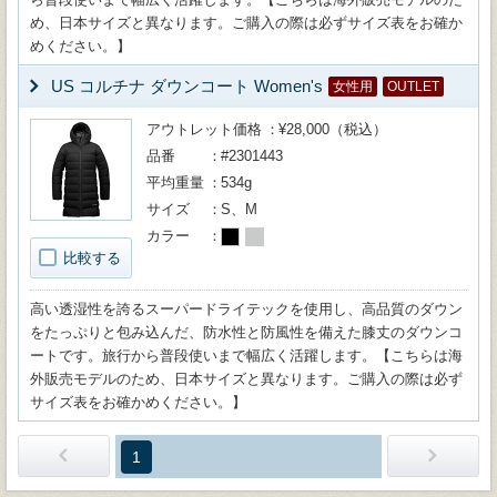
め、日本サイズと異なります。ご購入の際は必ずサイズ表をお確か
めください。】
US コルチナ ダウンコート Women's
女性用
OUTLET
アウトレット価格
¥28,000（税込）
品番
#2301443
平均重量
534g
サイズ
S、M
カラー
比較する
高い透湿性を誇るスーパードライテックを使用し、高品質のダウン
をたっぷりと包み込んだ、防水性と防風性を備えた膝丈のダウンコ
ートです。旅行から普段使いまで幅広く活躍します。【こちらは海
外販売モデルのため、日本サイズと異なります。ご購入の際は必ず
サイズ表をお確かめください。】
1