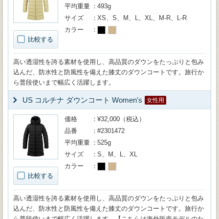
平均重量
493g
サイズ
XS、S、M、L、XL、M-R、L-R
カラー
比較する
高い透湿性を誇る素材を使用し、高品質のダウンをたっぷりと包み
込んだ、防水性と防風性を備えた膝丈のダウンコートです。旅行か
ら普段使いまで幅広く活躍します。
US コルチナ ダウンコート Women's
女性用
価格
¥32,000（税込）
品番
#2301472
平均重量
525g
サイズ
S、M、L、XL
カラー
比較する
高い透湿性を誇る素材を使用し、高品質のダウンをたっぷりと包み
込んだ、防水性と防風性を備えた膝丈のダウンコートです。旅行か
ら普段使いまで幅広く活躍します。【こちらは海外販売モデルのた