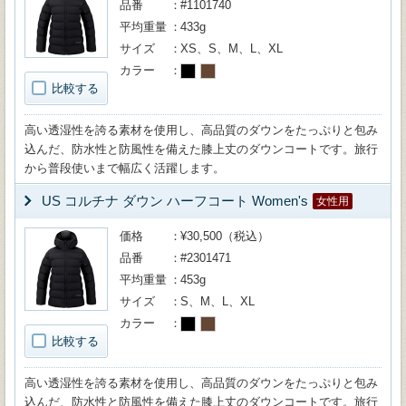
品番
#1101740
平均重量
433g
サイズ
XS、S、M、L、XL
カラー
比較する
高い透湿性を誇る素材を使用し、高品質のダウンをたっぷりと包み
込んだ、防水性と防風性を備えた膝上丈のダウンコートです。旅行
から普段使いまで幅広く活躍します。
US コルチナ ダウン ハーフコート Women's
女性用
価格
¥30,500（税込）
品番
#2301471
平均重量
453g
サイズ
S、M、L、XL
カラー
比較する
高い透湿性を誇る素材を使用し、高品質のダウンをたっぷりと包み
込んだ、防水性と防風性を備えた膝上丈のダウンコートです。旅行