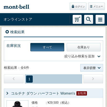
メニュー
ログイン
オンラインストア
検索結果
在庫状況
すべて
在庫あり
絞り込み検索を追加
検索結果：全6件
表示切替
1
コルチナ ダウン ハーフコート Women's
女性用
価格
¥29,500（税込）