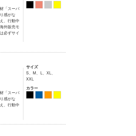
材「スーパ
り感がな
え、行動中
海外販売モ
は必ずサイ
サイズ
S、M、L、XL、
XXL
カラー
材「スーパ
り感がな
え、行動中