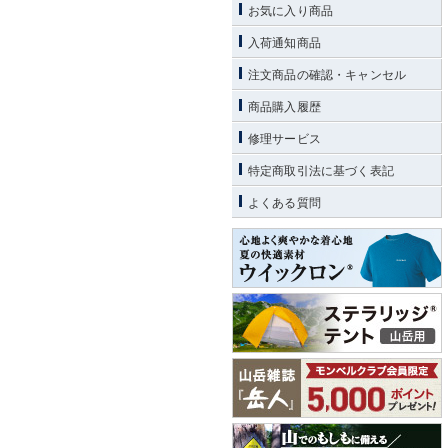
お気に入り商品
入荷通知商品
注文商品の確認・キャンセル
商品購入履歴
修理サービス
特定商取引法に基づく表記
よくある質問