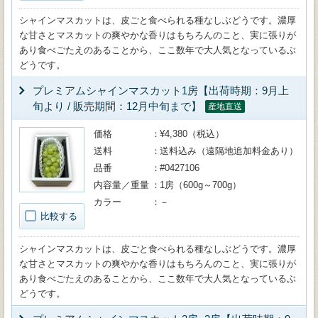
シャインマスカットは、皮ごと食べられる種なしぶどうです。濃厚
な甘さとマスカットの爽やかな香りはもちろんのこと、実に張りが
あり食べごたえのあることから、ここ数年で大人気となっているぶ
どうです。
プレミアムシャインマスカット1房【出荷時期：9月上
旬より / 販売期間：12月中旬まで】
産地直送
価格
¥4,380（税込）
送料
送料込み（遠隔地追加料金あり）
品番
#0427106
内容量／重量
1房（600g～700g）
カラー
－
比較する
シャインマスカットは、皮ごと食べられる種なしぶどうです。濃厚
な甘さとマスカットの爽やかな香りはもちろんのこと、実に張りが
あり食べごたえのあることから、ここ数年で大人気となっているぶ
どうです。