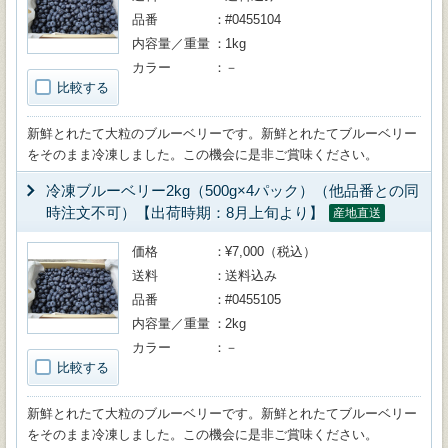
品番
#0455104
内容量／重量
1kg
カラー
－
比較する
新鮮とれたて大粒のブルーベリーです。新鮮とれたてブルーベリー
をそのまま冷凍しました。この機会に是非ご賞味ください。
冷凍ブルーベリー2kg（500g×4パック）（他品番との同
時注文不可）【出荷時期：8月上旬より】
産地直送
価格
¥7,000（税込）
送料
送料込み
品番
#0455105
内容量／重量
2kg
カラー
－
比較する
新鮮とれたて大粒のブルーベリーです。新鮮とれたてブルーベリー
をそのまま冷凍しました。この機会に是非ご賞味ください。