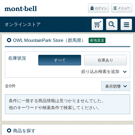
メニュー
ログイン
オンラインストア
OWL MountainPark Store（群馬県）
産地直送
在庫状況
すべて
在庫あり
絞り込み検索を追加
全0件
表示切替
条件に一致する商品情報は見つかりませんでした。
他のキーワードや検索条件で検索してください。
商品を探す