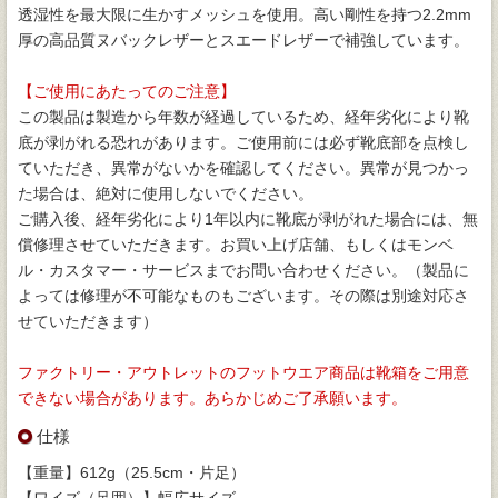
透湿性を最大限に生かすメッシュを使用。高い剛性を持つ2.2mm
厚の高品質ヌバックレザーとスエードレザーで補強しています。
【ご使用にあたってのご注意】
この製品は製造から年数が経過しているため、経年劣化により靴
底が剥がれる恐れがあります。ご使用前には必ず靴底部を点検し
ていただき、異常がないかを確認してください。異常が見つかっ
た場合は、絶対に使用しないでください。
ご購入後、経年劣化により1年以内に靴底が剥がれた場合には、無
償修理させていただきます。お買い上げ店舗、もしくはモンベ
ル・カスタマー・サービスまでお問い合わせください。（製品に
よっては修理が不可能なものもございます。その際は別途対応さ
せていただきます）
ファクトリー・アウトレットのフットウエア商品は靴箱をご用意
できない場合があります。あらかじめご了承願います。
仕様
【重量】612g（25.5cm・片足）