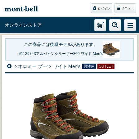
メニュー
ログイン
オンラインストア
この商品には後継モデルがあります。
1129743
アルパインクルーザー800 ワイド Men's
ツオロミー ブーツ ワイド Men's
男性用
OUTLET