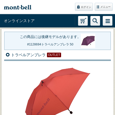
メニュー
ログイン
オンラインストア
この商品には後継モデルがあります。
1128694
トラベルアンブレラ 50
トラベルアンブレラ
OUTLET