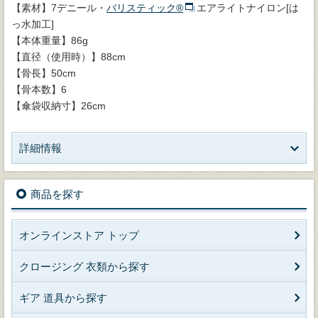
【素材】7デニール・
バリスティック®
エアライトナイロン[は
っ水加工]
【本体重量】86g
【直径（使用時）】88cm
【骨長】50cm
【骨本数】6
【傘袋収納寸】26cm
詳細情報
商品を探す
オンラインストア トップ
クロージング 衣類から探す
ギア 道具から探す