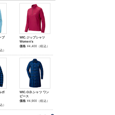
ーブ
WIC.ジップシャツ
Women's
価格
¥4,400（税込）
税込）
グルポ
WIC.O.D.シャツ ワン
ピース
価格
¥4,900（税込）
税込）