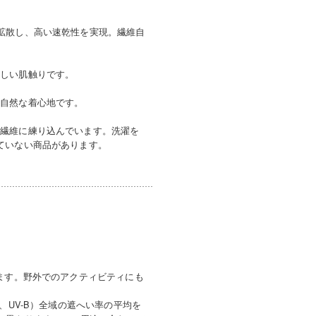
拡散し、高い速乾性を実現。繊維自
優しい肌触りです。
、自然な着心地です。
を繊維に練り込んでいます。洗濯を
ていない商品があります。
ます。野外でのアクティビティにも
、UV-B）全域の遮へい率の平均を