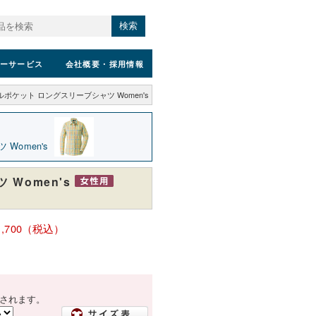
検索
ーサービス
会社概要
・採用情報
ルポケット ロングスリーブシャツ Women's
Women's
Women's
1,700（税込）
されます。