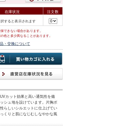
在庫状況
注文数
選択すると表示されます
確保できない場合があります。
際の色と多少異なることがあります。
品・交換について
UVカット効果と高い通気性を備
メッシュ地を設けています。片胸ポ
女性らしいシルエットに仕上げてい
しっくりと肌になじむしなやかな風