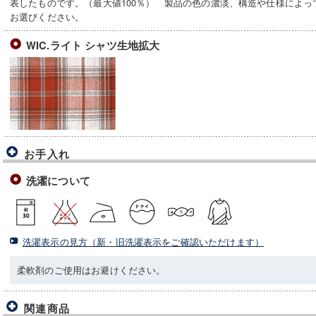
表したものです。（最大値100％） 製品の色の濃淡、構造や仕様によ
お選びください。
WIC.ライト シャツ生地拡大
お手入れ
洗濯について
洗濯表示の見方（新・旧洗濯表示をご確認いただけます）
柔軟剤のご使用はお避けください。
関連商品