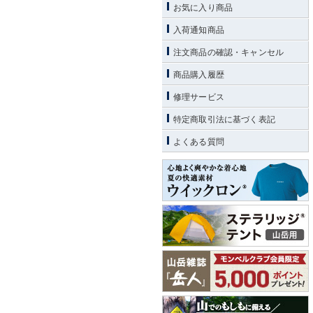
お気に入り商品
入荷通知商品
注文商品の確認・キャンセル
商品購入履歴
修理サービス
特定商取引法に基づく表記
よくある質問