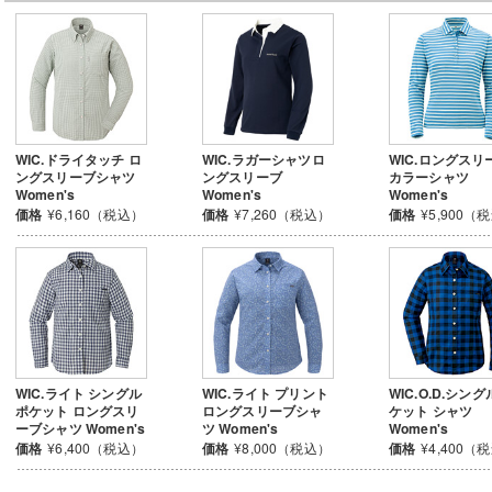
WIC.ドライタッチ ロ
WIC.ラガーシャツロ
WIC.ロングスリ
ングスリーブシャツ
ングスリーブ
カラーシャツ
Women's
Women's
Women's
価格
¥6,160（税込）
価格
¥7,260（税込）
価格
¥5,900（
WIC.ライト シングル
WIC.ライト プリント
WIC.O.D.シン
ポケット ロングスリ
ロングスリーブシャ
ケット シャツ
ーブシャツ Women's
ツ Women's
Women's
価格
¥6,400（税込）
価格
¥8,000（税込）
価格
¥4,400（