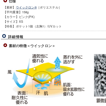
仕様
【素材】
ウイックロン®
［ポリエステル］
【平均重量】158g
【カラー】ピンク(PK)
【サイズ】XS
【特長】ポケット1個（左胸1）/UVカット
詳細情報
素材の特徴＜ウイックロン＞