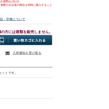
示と送料について
、複数の出店者の商品を同時に購入すること
品・交換について
満の方には酒類を販売しません。
入荷通知を受け取る
セットです。