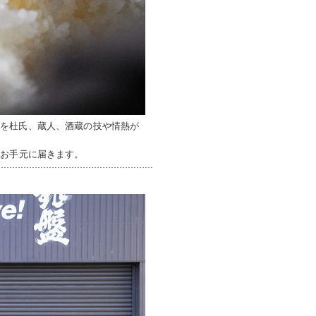
米を杜氏、蔵人、酒蔵の技や情熱が
のお手元に届きます。