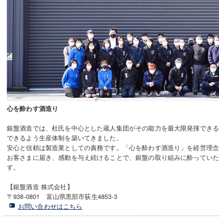
心を酔わす酒造り
銀盤酒造では、杜氏を中心とした蔵人集団がその能力を最大限発揮でき
できるよう生産体制を築いてきました。
安心と信頼は製造業としての責務です。「心を酔わす酒造り」を経営理
お客さまに届き、感動を与え続けることで、銀盤の取り組みに酔ってい
す。
【銀盤酒造 株式会社】
〒938-0801 富山県黒部市荻生4853-3
お問い合わせはこちら