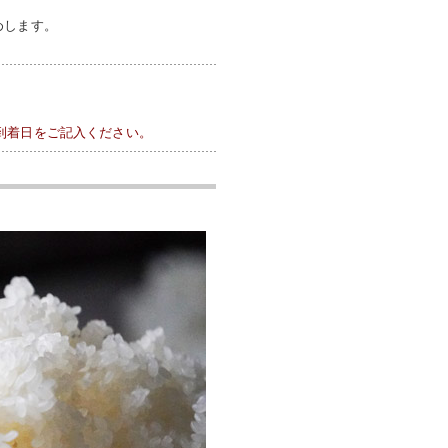
めします。
到着日をご記入ください。