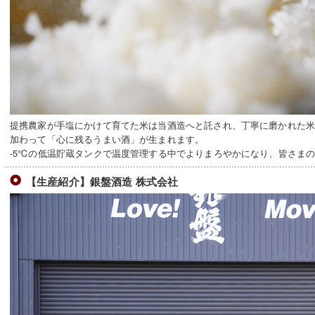
提携農家が手塩にかけて育てた米は当酒造へと託され、丁寧に磨かれた
加わって「心に残るうまい酒」が生まれます。
-5℃の低温貯蔵タンクで温度管理する中でよりまろやかになり、皆さま
【生産紹介】銀盤酒造 株式会社