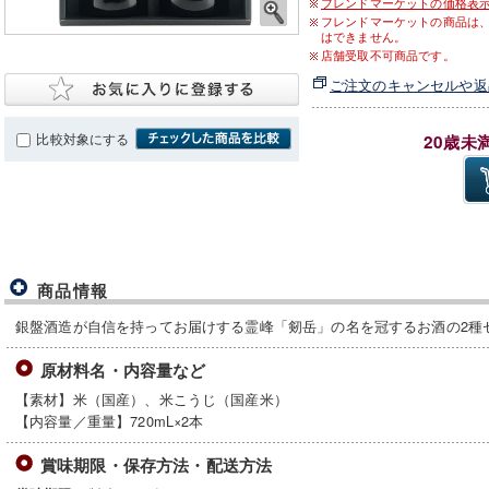
フレンドマーケットの価格表
フレンドマーケットの商品は
はできません。
店舗受取不可商品です。
ご注文のキャンセルや返
比較対象にする
20歳未
商品情報
銀盤酒造が自信を持ってお届けする霊峰「剱岳」の名を冠するお酒の2種
原材料名・内容量など
【素材】米（国産）、米こうじ（国産米）
【内容量／重量】720mL×2本
賞味期限・保存方法・配送方法