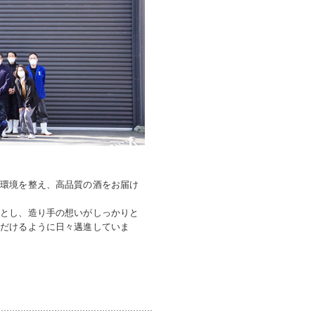
る環境を整え、高品質の酒をお届け
念とし、造り手の想いがしっかりと
ただけるように日々邁進していま