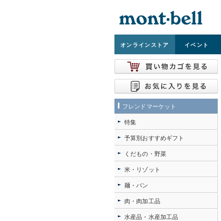
オンライン
ストア
イベント
フレンドマーケット
特集
予算別おすすめギフト
くだもの・野菜
米・リゾット
麺・パン
肉・肉加工品
水産品・水産加工品