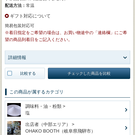
配送方法：
常温
ギフト対応について
簡易包装対応可
※着日指定をご希望の場合は、お買い物途中の「連絡欄」にご希
望の商品到着日をご記入ください。
詳細情報
比較する
チェックした商品を比較
この商品が属するカテゴリ
調味料・油・粉類 >
塩
出店者（中部エリア） >
OHAKO BOOTH（岐阜県飛騨市）