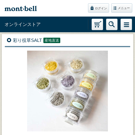
メニュー
ログイン
オンラインストア
彩り役草SALT
産地直送