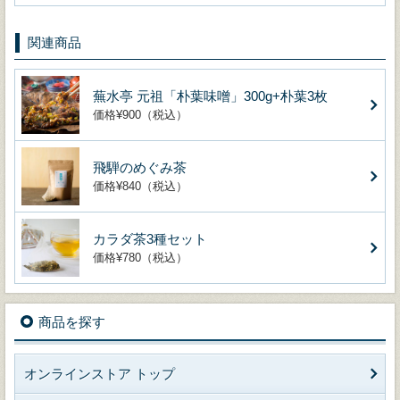
関連商品
蕪水亭 元祖「朴葉味噌」300g+朴葉3枚
価格¥900（税込）
飛騨のめぐみ茶
価格¥840（税込）
カラダ茶3種セット
価格¥780（税込）
商品を探す
オンラインストア トップ