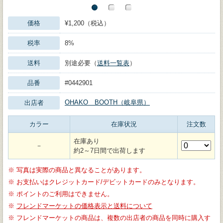
価格
¥1,200（税込）
税率
8%
送料
別途必要（
送料一覧表
）
品番
#0442901
OHAKO BOOTH（岐阜県）
出店者
カラー
在庫状況
注文数
在庫あり
－
約2～7日間で出荷します
※
写真は実際の商品と異なることがあります。
※
お支払いはクレジットカード/デビットカードのみとなります。
※
ポイントのご利用はできません。
※
フレンドマーケットの価格表示と送料について
※
フレンドマーケットの商品は、複数の出店者の商品を同時に購入す