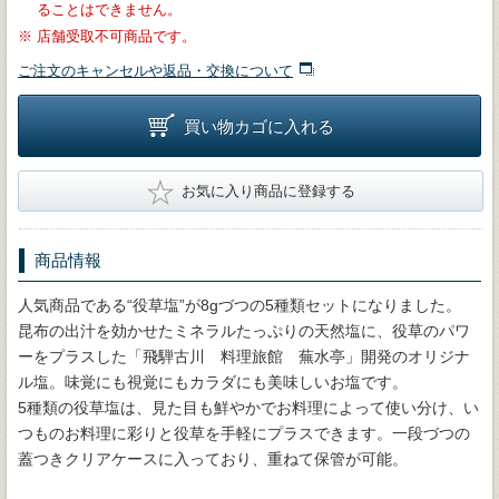
ることはできません。
※
店舗受取不可商品です。
ご注文のキャンセルや返品・交換について
買い物カゴに入れる
★
お気に入り商品に登録する
商品情報
人気商品である“役草塩”が8gづつの5種類セットになりました。
昆布の出汁を効かせたミネラルたっぷりの天然塩に、役草のパワ
ーをプラスした「飛騨古川 料理旅館 蕪水亭」開発のオリジナ
ル塩。味覚にも視覚にもカラダにも美味しいお塩です。
5種類の役草塩は、見た目も鮮やかでお料理によって使い分け、い
つものお料理に彩りと役草を手軽にプラスできます。一段づつの
蓋つきクリアケースに入っており、重ねて保管が可能。