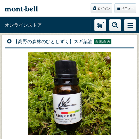
メニュー
ログイン
オンラインストア
【高野の森林のひとしずく】スギ葉油
産地直送