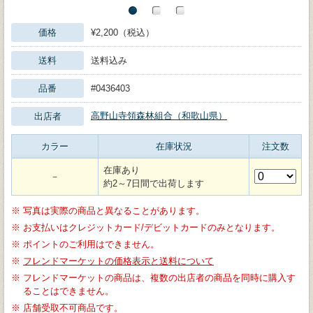
価格
¥2,200（税込）
送料
送料込み
品番
#0436403
高野山寺領森林組合（和歌山県）
出店者
カラー
在庫状況
注文数
在庫あり
－
約2～7日間で出荷します
※
写真は実際の商品と異なることがあります。
※
お支払いはクレジットカード/デビットカードのみとなります。
※
ポイントのご利用はできません。
※
フレンドマーケットの価格表示と送料について
※
フレンドマーケットの商品は、複数の出店者の商品を同時に購入す
ることはできません。
※
店舗受取不可商品です。