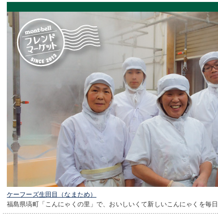
ケーフーズ生田目（なまため）
福島県塙町「こんにゃくの里」で、おいしいくて新しいこんにゃくを毎