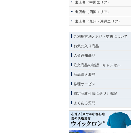
出店者（中国エリア）
出店者（四国エリア）
出店者（九州・沖縄エリア）
ご利用方法と返品・交換について
お気に入り商品
入荷通知商品
注文商品の確認・キャンセル
商品購入履歴
修理サービス
特定商取引法に基づく表記
よくある質問