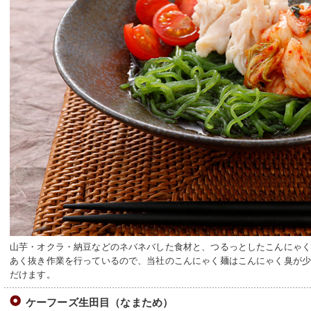
山芋・オクラ・納豆などのネバネバした食材と、つるっとしたこんにゃ
あく抜き作業を行っているので、当社のこんにゃく麺はこんにゃく臭が
だけます。
ケーフーズ生田目（なまため）