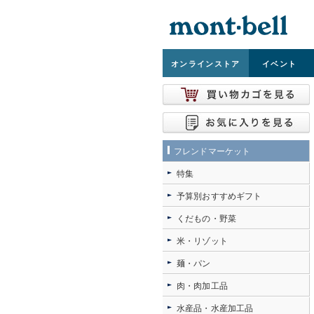
オンライン
ストア
イベント
フレンドマーケット
特集
予算別おすすめギフト
くだもの・野菜
米・リゾット
麺・パン
肉・肉加工品
水産品・水産加工品