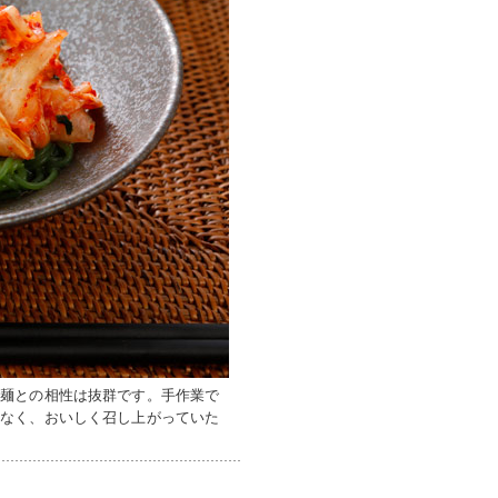
く麺との相性は抜群です。手作業で
少なく、おいしく召し上がっていた