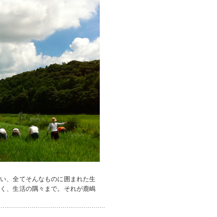
ない、全てそんなものに囲まれた生
いく、生活の隅々まで。それが鹿嶋