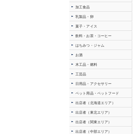
加工食品
乳製品・卵
菓子・アイス
飲料・お茶・コーヒー
はちみつ・ジャム
お酒
木工品・燃料
工芸品
日用品・アクセサリー
ペット用品・ペットフード
出店者（北海道エリア）
出店者（東北エリア）
出店者（関東エリア）
出店者（中部エリア）