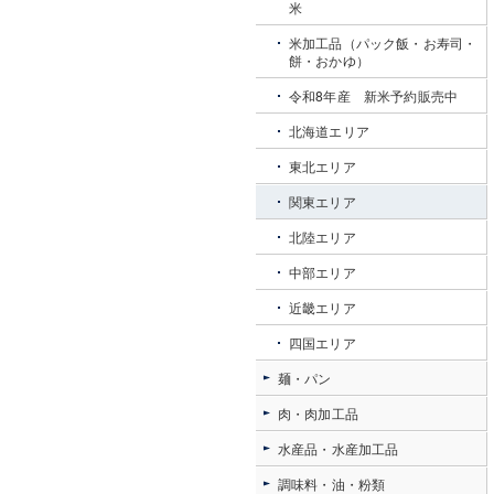
米
米加工品（パック飯・お寿司・
餅・おかゆ）
令和8年産 新米予約販売中
北海道エリア
東北エリア
関東エリア
北陸エリア
中部エリア
近畿エリア
四国エリア
麺・パン
肉・肉加工品
水産品・水産加工品
調味料・油・粉類