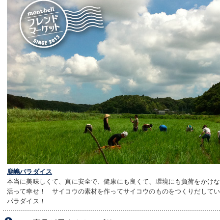
鹿嶋パラダイス
本当に美味しくて、真に安全で、健康にも良くて、環境にも負荷をかけ
活って幸せ！ サイコウの素材を作ってサイコウのものをつくりだして
パラダイス！