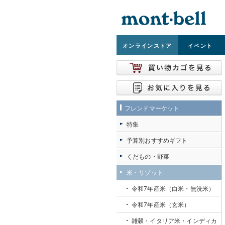
オンライン
ストア
イベント
フレンドマーケット
特集
予算別おすすめギフト
くだもの・野菜
米・リゾット
令和7年産米（白米・無洗米）
令和7年産米（玄米）
雑穀・イタリア米・インディカ