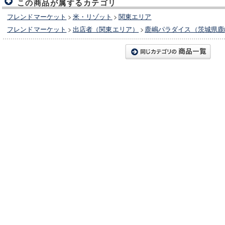
この商品が属するカテゴリ
フレンドマーケット
>
米・リゾット
>
関東エリア
フレンドマーケット
>
出店者（関東エリア）
>
鹿嶋パラダイス（茨城県鹿