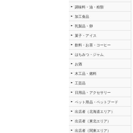
調味料・油・粉類
加工食品
乳製品・卵
菓子・アイス
飲料・お茶・コーヒー
はちみつ・ジャム
お酒
木工品・燃料
工芸品
日用品・アクセサリー
ペット用品・ペットフード
出店者（北海道エリア）
出店者（東北エリア）
出店者（関東エリア）