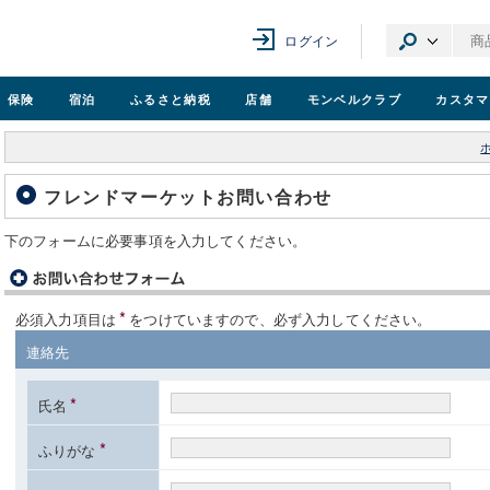
ログイン
保険
宿泊
ふるさと納税
店舗
モンベル
クラブ
カスタマ
フレンドマーケットお問い合わせ
下のフォームに必要事項を入力してください。
*
必須入力項目は
をつけていますので、必ず入力してください。
連絡先
*
氏名
*
ふりがな