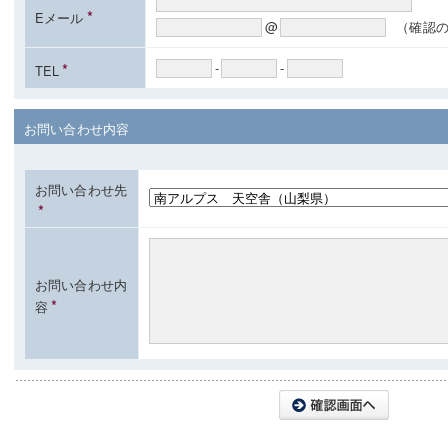
*
Eメール
@
（確認
*
-
-
TEL
お問い合わせ内容
お問い合わせ先
*
お問い合わせ内
*
容