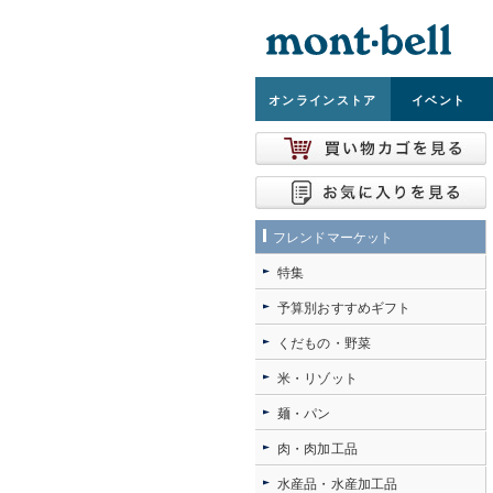
オンライン
ストア
イベント
フレンドマーケット
特集
予算別おすすめギフト
くだもの・野菜
米・リゾット
麺・パン
肉・肉加工品
水産品・水産加工品