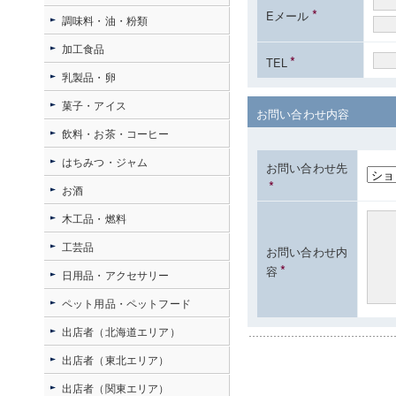
*
Eメール
調味料・油・粉類
加工食品
*
TEL
乳製品・卵
菓子・アイス
お問い合わせ内容
飲料・お茶・コーヒー
はちみつ・ジャム
お問い合わせ先
*
お酒
木工品・燃料
工芸品
お問い合わせ内
*
容
日用品・アクセサリー
ペット用品・ペットフード
出店者（北海道エリア）
出店者（東北エリア）
出店者（関東エリア）