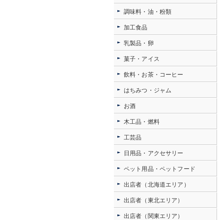
調味料・油・粉類
加工食品
乳製品・卵
菓子・アイス
飲料・お茶・コーヒー
はちみつ・ジャム
お酒
木工品・燃料
工芸品
日用品・アクセサリー
ペット用品・ペットフード
出店者（北海道エリア）
出店者（東北エリア）
出店者（関東エリア）