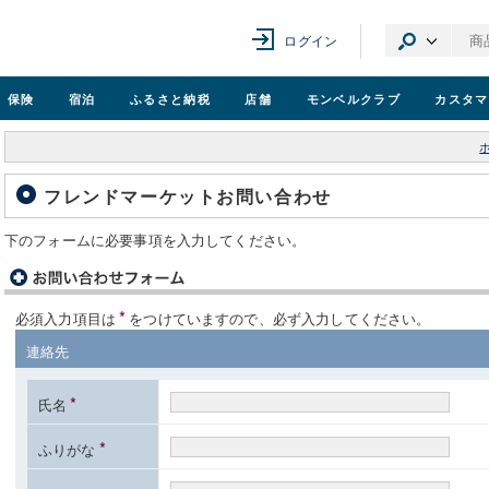
ログイン
保険
宿泊
ふるさと納税
店舗
モンベル
クラブ
カスタマ
フレンドマーケットお問い合わせ
下のフォームに必要事項を入力してください。
*
必須入力項目は
をつけていますので、必ず入力してください。
連絡先
*
氏名
*
ふりがな