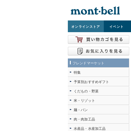
オンライン
ストア
イベント
フレンドマーケット
特集
予算別おすすめギフト
くだもの・野菜
米・リゾット
麺・パン
肉・肉加工品
水産品・水産加工品