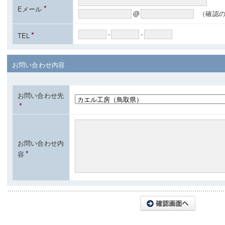
*
Eメール
@
（確認
*
-
-
TEL
お問い合わせ内容
お問い合わせ先
*
お問い合わせ内
*
容