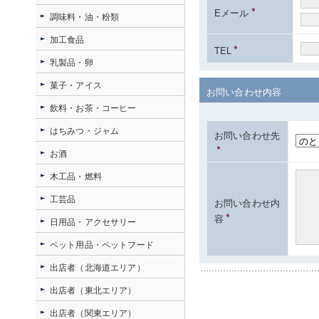
*
Eメール
調味料・油・粉類
加工食品
*
TEL
乳製品・卵
菓子・アイス
お問い合わせ内容
飲料・お茶・コーヒー
はちみつ・ジャム
お問い合わせ先
*
お酒
木工品・燃料
工芸品
お問い合わせ内
*
容
日用品・アクセサリー
ペット用品・ペットフード
出店者（北海道エリア）
出店者（東北エリア）
出店者（関東エリア）