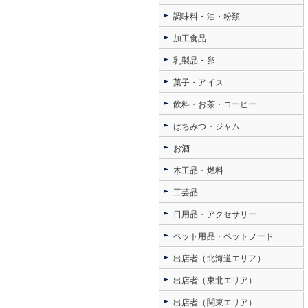
調味料・油・粉類
加工食品
乳製品・卵
菓子・アイス
飲料・お茶・コーヒー
はちみつ・ジャム
お酒
木工品・燃料
工芸品
日用品・アクセサリー
ペット用品・ペットフード
出店者（北海道エリア）
出店者（東北エリア）
出店者（関東エリア）