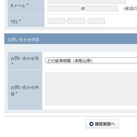
*
Eメール
@
（確認
*
-
-
TEL
お問い合わせ内容
お問い合わせ先
*
お問い合わせ内
*
容