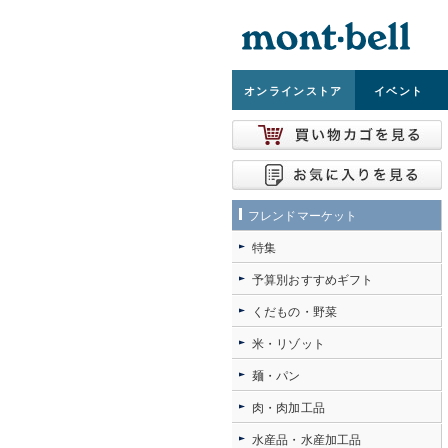
オンライン
ストア
イベント
フレンドマーケット
特集
予算別おすすめギフト
くだもの・野菜
米・リゾット
麺・パン
肉・肉加工品
水産品・水産加工品