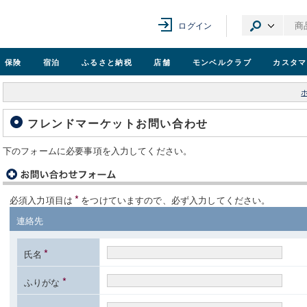
ログイン
保険
宿泊
ふるさと納税
店舗
モンベル
クラブ
カスタマ
フレンドマーケットお問い合わせ
下のフォームに必要事項を入力してください。
*
必須入力項目は
をつけていますので、必ず入力してください。
連絡先
*
氏名
*
ふりがな