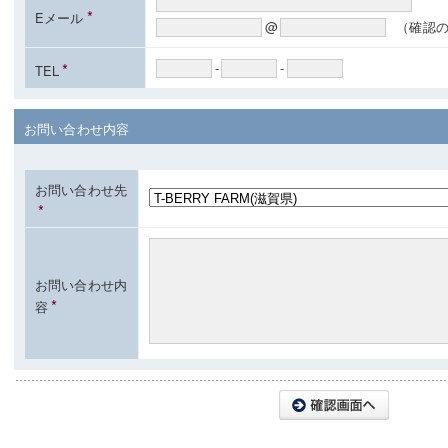
*
Eメール
@
（確認
*
-
-
TEL
お問い合わせ内容
お問い合わせ先
*
お問い合わせ内
*
容