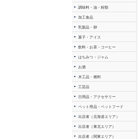
調味料・油・粉類
加工食品
乳製品・卵
菓子・アイス
飲料・お茶・コーヒー
はちみつ・ジャム
お酒
木工品・燃料
工芸品
日用品・アクセサリー
ペット用品・ペットフード
出店者（北海道エリア）
出店者（東北エリア）
出店者（関東エリア）