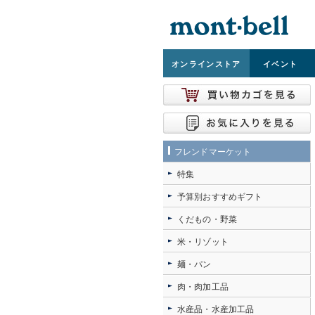
オンライン
ストア
イベント
フレンドマーケット
特集
予算別おすすめギフト
くだもの・野菜
米・リゾット
麺・パン
肉・肉加工品
水産品・水産加工品