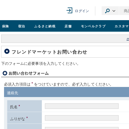
ログイン
保険
宿泊
ふるさと納税
店舗
モンベル
クラブ
カスタマ
フレンドマーケットお問い合わせ
下のフォームに必要事項を入力してください。
*
必須入力項目は
をつけていますので、必ず入力してください。
連絡先
*
氏名
*
ふりがな