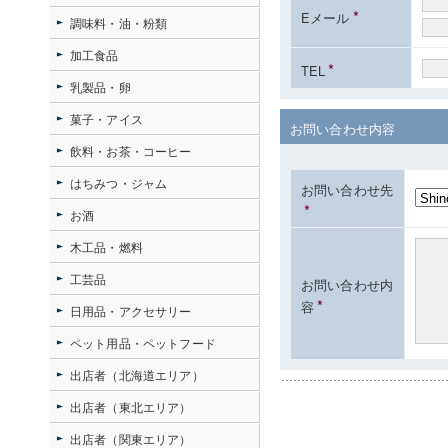
*
Eメール
調味料・油・粉類
加工食品
*
TEL
乳製品・卵
菓子・アイス
お問い合わせ内容
飲料・お茶・コーヒー
はちみつ・ジャム
お問い合わせ先
*
お酒
木工品・燃料
工芸品
お問い合わせ内
*
容
日用品・アクセサリー
ペット用品・ペットフード
出店者（北海道エリア）
出店者（東北エリア）
出店者（関東エリア）