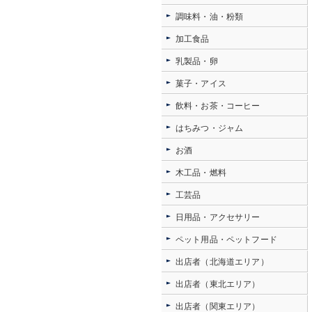
調味料・油・粉類
加工食品
乳製品・卵
菓子・アイス
飲料・お茶・コーヒー
はちみつ・ジャム
お酒
木工品・燃料
工芸品
日用品・アクセサリー
ペット用品・ペットフード
出店者（北海道エリア）
出店者（東北エリア）
出店者（関東エリア）