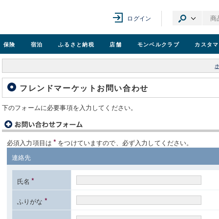
ログイン
保険
宿泊
ふるさと納税
店舗
モンベル
クラブ
カスタマ
フレンドマーケットお問い合わせ
下のフォームに必要事項を入力してください。
*
必須入力項目は
をつけていますので、必ず入力してください。
連絡先
*
氏名
*
ふりがな