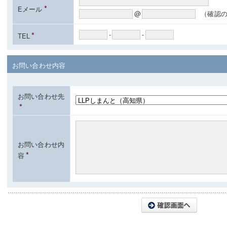
*
Eメール
@
（確認
*
-
-
TEL
お問い合わせ内容
お問い合わせ先
*
お問い合わせ内
*
容