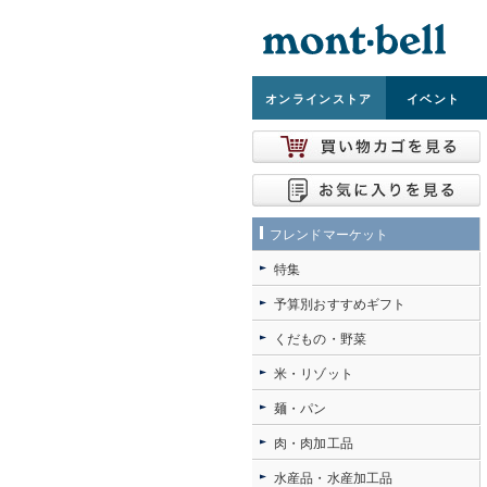
オンライン
ストア
イベント
フレンドマーケット
特集
予算別おすすめギフト
くだもの・野菜
米・リゾット
麺・パン
肉・肉加工品
水産品・水産加工品