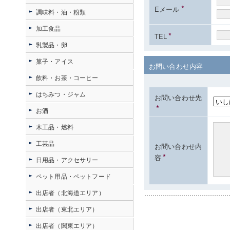
*
Eメール
調味料・油・粉類
加工食品
*
TEL
乳製品・卵
菓子・アイス
お問い合わせ内容
飲料・お茶・コーヒー
はちみつ・ジャム
お問い合わせ先
*
お酒
木工品・燃料
工芸品
お問い合わせ内
*
容
日用品・アクセサリー
ペット用品・ペットフード
出店者（北海道エリア）
出店者（東北エリア）
出店者（関東エリア）