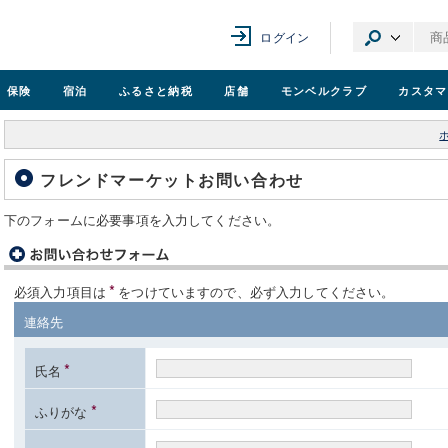
ログイン
保険
宿泊
ふるさと納税
店舗
モンベル
クラブ
カスタマ
フレンドマーケットお問い合わせ
下のフォームに必要事項を入力してください。
*
必須入力項目は
をつけていますので、必ず入力してください。
連絡先
*
氏名
*
ふりがな