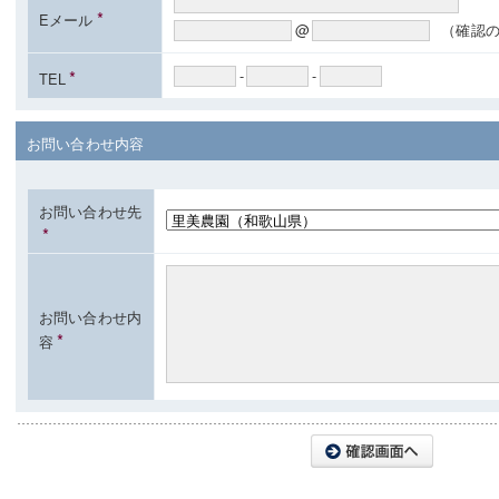
*
Eメール
@
（確認
*
-
-
TEL
お問い合わせ内容
お問い合わせ先
*
お問い合わせ内
*
容