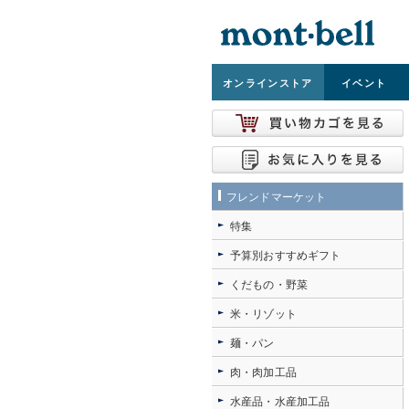
オンライン
ストア
イベント
フレンドマーケット
特集
予算別おすすめギフト
くだもの・野菜
米・リゾット
麺・パン
肉・肉加工品
水産品・水産加工品