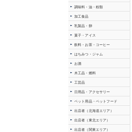
調味料・油・粉類
加工食品
乳製品・卵
菓子・アイス
飲料・お茶・コーヒー
はちみつ・ジャム
お酒
木工品・燃料
工芸品
日用品・アクセサリー
ペット用品・ペットフード
出店者（北海道エリア）
出店者（東北エリア）
出店者（関東エリア）