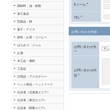
*
Eメール
調味料・油・粉類
加工食品
*
TEL
乳製品・卵
菓子・アイス
お問い合わせ内容
飲料・お茶・コーヒー
はちみつ・ジャム
お問い合わせ先
*
お酒
木工品・燃料
工芸品
お問い合わせ内
*
容
日用品・アクセサリー
ペット用品・ペットフード
出店者（北海道エリア）
出店者（東北エリア）
出店者（関東エリア）