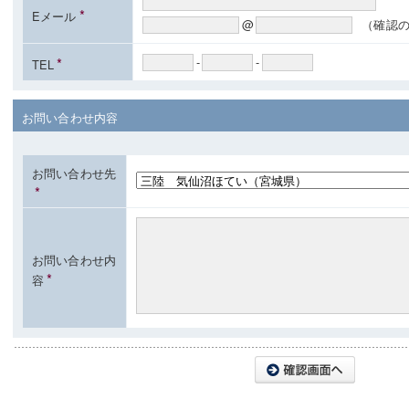
*
Eメール
@
（確認
*
-
-
TEL
お問い合わせ内容
お問い合わせ先
*
お問い合わせ内
*
容