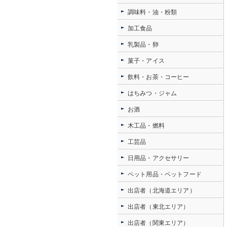
調味料・油・粉類
加工食品
乳製品・卵
菓子・アイス
飲料・お茶・コーヒー
はちみつ・ジャム
お酒
木工品・燃料
工芸品
日用品・アクセサリー
ペット用品・ペットフード
出店者（北海道エリア）
出店者（東北エリア）
出店者（関東エリア）