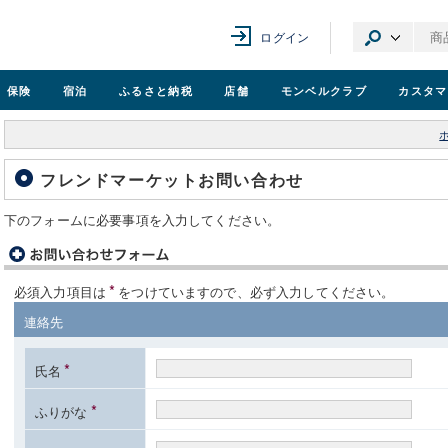
ログイン
保険
宿泊
ふるさと納税
店舗
モンベル
クラブ
カスタマ
フレンドマーケットお問い合わせ
下のフォームに必要事項を入力してください。
*
必須入力項目は
をつけていますので、必ず入力してください。
連絡先
*
氏名
*
ふりがな