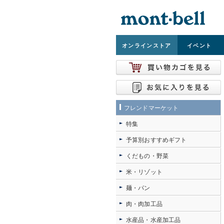
オンライン
ストア
イベント
フレンドマーケット
特集
予算別おすすめギフト
くだもの・野菜
米・リゾット
麺・パン
肉・肉加工品
水産品・水産加工品