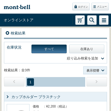
メニュー
ログイン
オンラインストア
検索結果
在庫状況
すべて
在庫あり
絞り込み検索を追加
検索結果：全3件
表示切替
1
カップホルダー プラスチック
価格
¥2,200（税込）