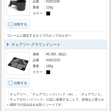
品番
#1822245
重量
126g
カラー
比較する
フレームに固定するタイプのカップホルダー。
チェアツー グラウンドシート
価格
¥5,300（税込）
品番
#1822210
重量
186g
カラー
比較する
「チェアツー」「チェアワン ハイバック（re）」「チェアワン L」
「チェアゼロ ハイバック」の足に装着することで、砂地など柔らか
い場所での沈み込みを防ぐシートです。