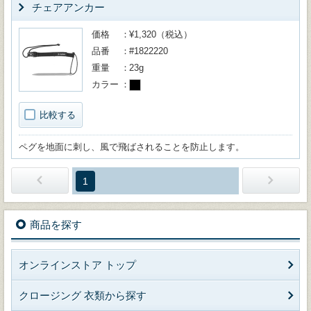
チェアアンカー
価格
¥1,320（税込）
品番
#1822220
重量
23g
カラー
比較する
ペグを地面に刺し、風で飛ばされることを防止します。
1
商品を探す
オンラインストア トップ
クロージング 衣類から探す